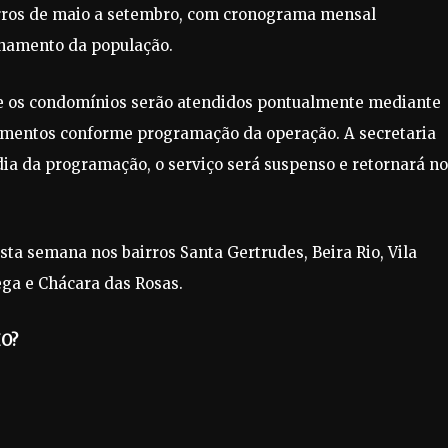
irros de maio a setembro, com cronograma mensal
hamento da população.
i e os condomínios serão atendidos pontualmente mediante
mentos conforme programação da operação. A secretaria
dia da programação, o serviço será suspenso e retornará no
ta semana nos bairros Santa Gertrudes, Beira Rio, Vila
olega e Chácara das Rosas.
HO?