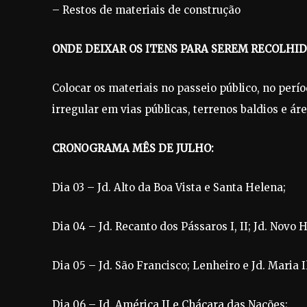
– Restos de materiais de construção
ONDE DEIXAR OS ITENS PARA SEREM RECOLHID
Colocar os materiais no passeio público, no per
irregular em vias públicas, terrenos baldios e ár
CRONOGRAMA MÊS DE JULHO:
Dia 03 – Jd. Alto da Boa Vista e Santa Helena;
Dia 04 – Jd. Recanto dos Pássaros I, II; Jd. Novo 
Dia 05 – Jd. São Francisco; Lenheiro e Jd. Maria I
Dia 06 – Jd. América II e Chácara das Nações;