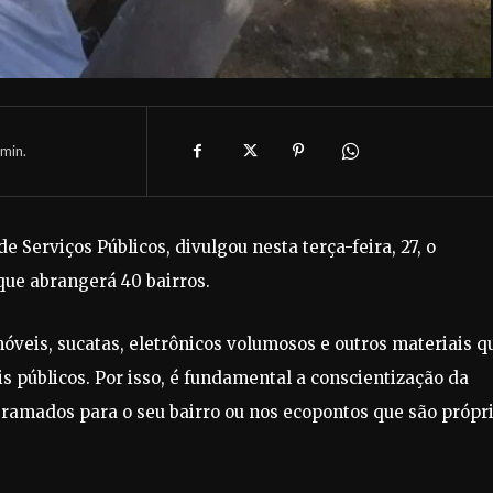
min.
e Serviços Públicos, divulgou nesta terça-feira, 27, o
ue abrangerá 40 bairros.
móveis, sucatas, eletrônicos volumosos e outros materiais q
públicos. Por isso, é fundamental a conscientização da
gramados para o seu bairro ou nos ecopontos que são própr