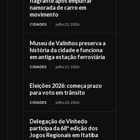
flagrante após empurrar
namorada de carro em
movimento
CIDADES
julho 22, 2026
Museu de Valinhos preserva a
história da cidade e funciona
em antiga estação ferroviária
CIDADES
julho 21, 2026
Eleições 2026: começa prazo
para voto em trânsito
CIDADES
julho 20, 2026
Delegação de Vinhedo
participa da 68ª edição dos
Jogos Regionais em Itatiba