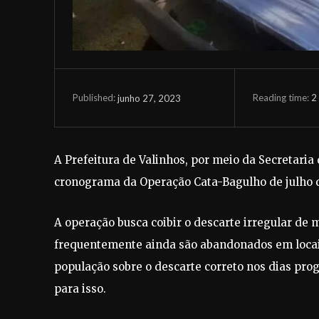
Reading time:
2
junho 27, 2023
Published:
A Prefeitura de Valinhos, por meio da Secretaria d
cronograma da Operação Cata-Bagulho de julho q
A operação busca coibir o descarte irregular de 
frequentemente ainda são abandonados em locais 
população sobre o descarte correto nos dias pro
para isso.