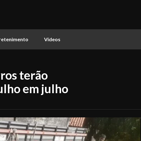
retenimento
Vídeos
ros terão
lho em julho