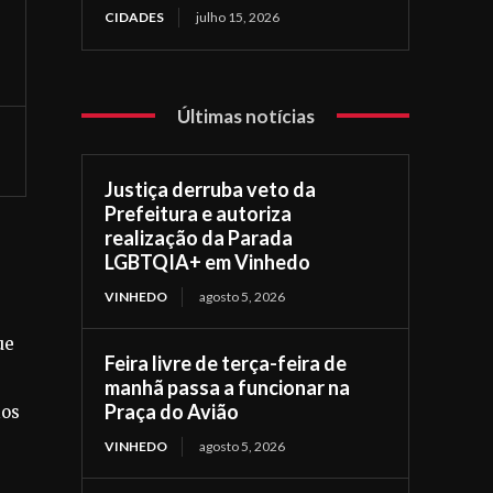
CIDADES
julho 15, 2026
Últimas notícias
Justiça derruba veto da
Prefeitura e autoriza
realização da Parada
LGBTQIA+ em Vinhedo
VINHEDO
agosto 5, 2026
ue
Feira livre de terça-feira de
manhã passa a funcionar na
Praça do Avião
ios
VINHEDO
agosto 5, 2026