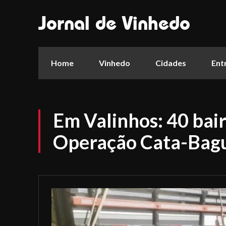
Jornal de Vinhedo
Home
Vinhedo
Cidades
Ent
Em Valinhos: 40 bair
Operação Cata-Bagu