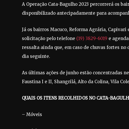
A Operação Cata-Bagulho 2023 percorrerá os ba
disponibilizado antecipadamente para acompan
Já os bairros Macuco, Reforma Agrária, Capivar
solicitação pelo telefone
(19) 3829-6019
e agenda
ressalta ainda que, em caso de chuvas fortes no 
dia seguinte.
As últimas ações de junho estão concentradas nes
Faustina I e II, Shangrilá, Alto da Colina, Vila C
QUAIS OS ITENS RECOLHIDOS NO CATA-BAGUL
– Móveis