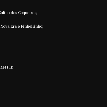
 Colina dos Coqueiros;
 Nova Era e Pinheirinho;
ares II;