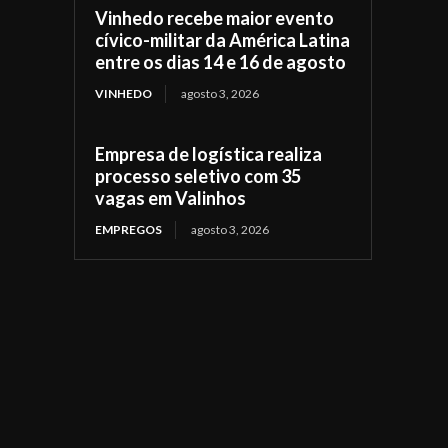
Vinhedo recebe maior evento
cívico-militar da América Latina
entre os dias 14 e 16 de agosto
VINHEDO
agosto 3, 2026
Empresa de logística realiza
processo seletivo com 35
vagas em Valinhos
EMPREGOS
agosto 3, 2026