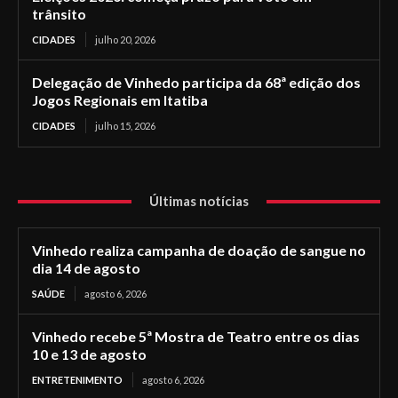
trânsito
CIDADES
julho 20, 2026
Delegação de Vinhedo participa da 68ª edição dos
Jogos Regionais em Itatiba
CIDADES
julho 15, 2026
Últimas notícias
Vinhedo realiza campanha de doação de sangue no
dia 14 de agosto
SAÚDE
agosto 6, 2026
Vinhedo recebe 5ª Mostra de Teatro entre os dias
10 e 13 de agosto
ENTRETENIMENTO
agosto 6, 2026