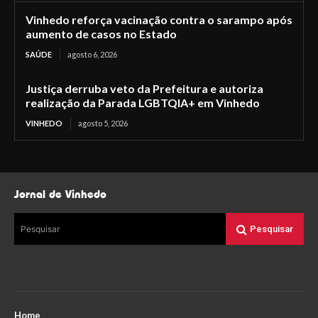
Vinhedo reforça vacinação contra o sarampo após
aumento de casos no Estado
SAÚDE
agosto 6, 2026
Justiça derruba veto da Prefeitura e autoriza
realização da Parada LGBTQIA+ em Vinhedo
VINHEDO
agosto 5, 2026
Jornal de Vinhedo
Pesquisar
Pesquisar
Home