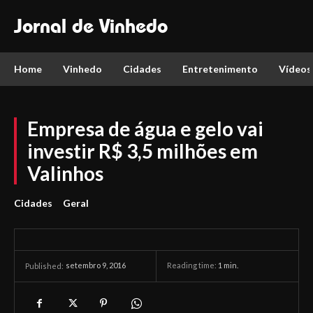
Jornal de Vinhedo
Home
Vinhedo
Cidades
Entretenimento
Vídeos
Empresa de água e gelo vai
investir R$ 3,5 milhões em
Valinhos
Cidades
Geral
setembro 9, 2016
Reading time:
1
min.
Published: