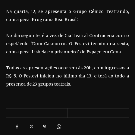
Na quarta, 12, se apresenta o Grupo Cênico Teatrando,
com a peça ‘Programa Riso Brasil’.
No dia seguinte, é a vez de Cia Teatral Contracena com o
espetáculo ‘Dom Casmurro’. O Festevi termina na sexta,
com a peça ‘Lisbela e o prisioneiro’, do Espaço em Cena.
Todas as apresentações ocorrem às 20h, com ingressos a
R$ 5. O Festevi iniciou no último dia 13, e terá ao todo a
presença de 23 grupos teatrais.