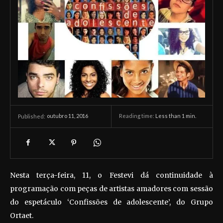
outubro 11, 2016
Reading time:
Less than 1
min.
Published:
Nesta terça-feira, 11, o Festevi dá continuidade à
programação com peças de artistas amadores com sessão
do espetáculo ‘Confissões de adolescente’, do Grupo
Ortaet.