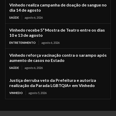
Vinhedo realiza campanha de doação de sangue no
dia 14 de agosto
SAÚDE
agosto 6, 2026
Vinhedo recebe 5ª Mostra de Teatro entre os dias
10 e 13 de agosto
ENTRETENIMENTO
agosto 6, 2026
Vinhedo reforça vacinação contra o sarampo após
aumento de casos no Estado
SAÚDE
agosto 6, 2026
Justiça derruba veto da Prefeitura e autoriza
realização da Parada LGBTQIA+ em Vinhedo
VINHEDO
agosto 5, 2026