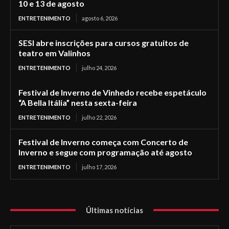
10 e 13 de agosto
ENTRETENIMENTO
agosto 6, 2026
SESI abre inscrições para cursos gratuitos de
teatro em Valinhos
ENTRETENIMENTO
julho 24, 2026
Festival de Inverno de Vinhedo recebe espetáculo
“A Bella Itália” nesta sexta-feira
ENTRETENIMENTO
julho 22, 2026
Festival de Inverno começa com Concerto de
Inverno e segue com programação até agosto
ENTRETENIMENTO
julho 17, 2026
Últimas notícias