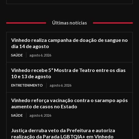
Últimas notícias
Vinhedo realiza campanha de doação de sangue no
dia 14 de agosto
SAÚDE
agosto 6, 2026
Vinhedo recebe 5ª Mostra de Teatro entre os dias
10 e 13 de agosto
ENTRETENIMENTO
agosto 6, 2026
Vinhedo reforça vacinação contra o sarampo após
aumento de casos no Estado
SAÚDE
agosto 6, 2026
Justiça derruba veto da Prefeitura e autoriza
realização da Parada LGBTQIA+ em Vinhedo