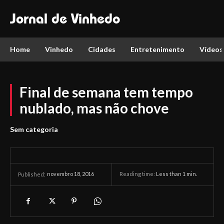
Jornal de Vinhedo
Home
Vinhedo
Cidades
Entretenimento
Vídeos
Final de semana tem tempo
nublado, mas não chove
Sem categoria
novembro 18, 2016
Reading time:
Less than 1
min.
Published: