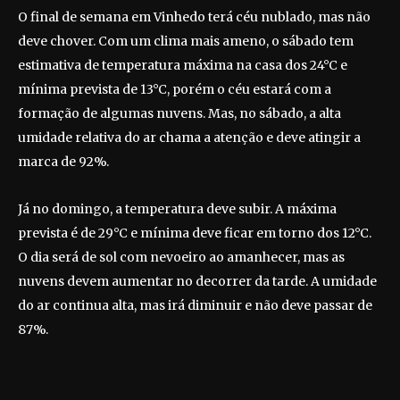
O final de semana em Vinhedo terá céu nublado, mas não
deve chover. Com um clima mais ameno, o sábado tem
estimativa de temperatura máxima na casa dos 24°C e
mínima prevista de 13°C, porém o céu estará com a
formação de algumas nuvens. Mas, no sábado, a alta
umidade relativa do ar chama a atenção e deve atingir a
marca de 92%.
Já no domingo, a temperatura deve subir. A máxima
prevista é de 29°C e mínima deve ficar em torno dos 12°C.
O dia será de sol com nevoeiro ao amanhecer, mas as
nuvens devem aumentar no decorrer da tarde. A umidade
do ar continua alta, mas irá diminuir e não deve passar de
87%.