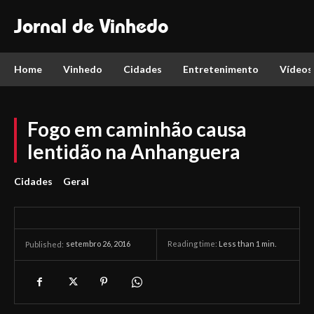
Jornal de Vinhedo
Home
Vinhedo
Cidades
Entretenimento
Vídeos
Fogo em caminhão causa
lentidão na Anhanguera
Cidades
Geral
setembro 26, 2016
Reading time:
Less than 1
min.
Published: