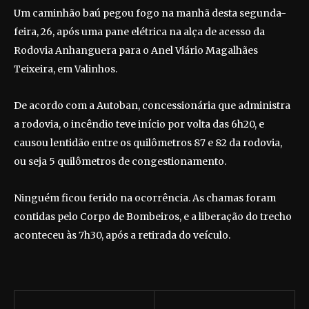
Um caminhão baú pegou fogo na manhã desta segunda-
feira, 26, após uma pane elétrica na alça de acesso da
Rodovia Anhanguera para o Anel Viário Magalhães
Teixeira, em Valinhos.
De acordo com a Autoban, concessionária que administra
a rodovia, o incêndio teve início por volta das 6h20, e
causou lentidão entre os quilômetros 87 e 82 da rodovia,
ou seja 5 quilômetros de congestionamento.
Ninguém ficou ferido na ocorrência. As chamas foram
contidas pelo Corpo de Bombeiros, e a liberação do trecho
aconteceu às 7h30, após a retirada do veículo.