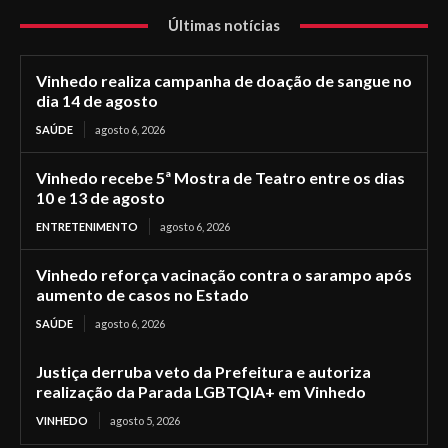
Últimas notícias
Vinhedo realiza campanha de doação de sangue no
dia 14 de agosto
SAÚDE
agosto 6, 2026
Vinhedo recebe 5ª Mostra de Teatro entre os dias
10 e 13 de agosto
ENTRETENIMENTO
agosto 6, 2026
Vinhedo reforça vacinação contra o sarampo após
aumento de casos no Estado
SAÚDE
agosto 6, 2026
Justiça derruba veto da Prefeitura e autoriza
realização da Parada LGBTQIA+ em Vinhedo
VINHEDO
agosto 5, 2026