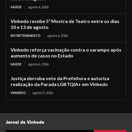
SAÚDE
agosto 6, 2026
Vinhedo recebe 5ª Mostra de Teatro entre os dias
10 e 13 de agosto
ENTRETENIMENTO
agosto 6, 2026
Vinhedo reforça vacinação contra o sarampo após
aumento de casos no Estado
SAÚDE
agosto 6, 2026
Justiça derruba veto da Prefeitura e autoriza
realização da Parada LGBTQIA+ em Vinhedo
VINHEDO
agosto 5, 2026
Jornal de Vinhedo