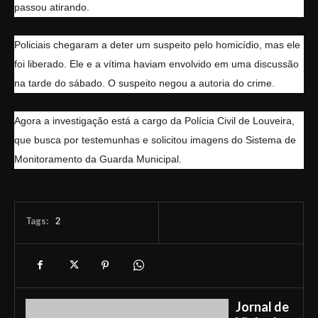
passou atirando.
Policiais chegaram a deter um suspeito pelo homicídio, mas ele
foi liberado. Ele e a vítima haviam envolvido em uma discussão
na tarde do sábado. O suspeito negou a autoria do crime.
Agora a investigação está a cargo da Polícia Civil de Louveira,
que busca por testemunhas e solicitou imagens do Sistema de
Monitoramento da Guarda Municipal.
Tags:
2
Jornal de