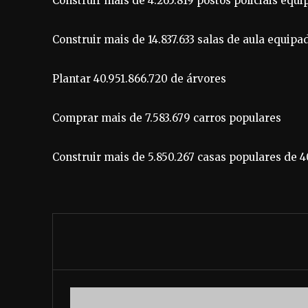
Construir mais de 4.265.819 postos policiais equ
Construir mais de 14.837.633 salas de aula equipa
Plantar 40.951.866.720 de árvores
Comprar mais de 7.583.679 carros populares
Construir mais de 5.850.267 casas populares de 4