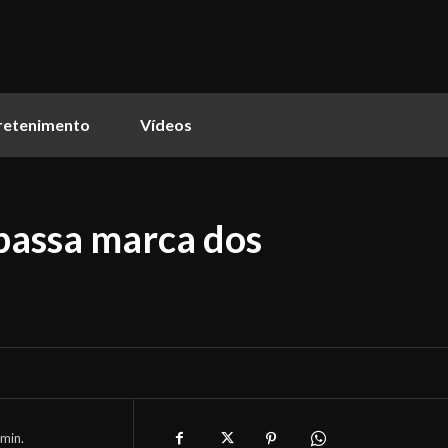
retenimento
Vídeos
passa marca dos
min.