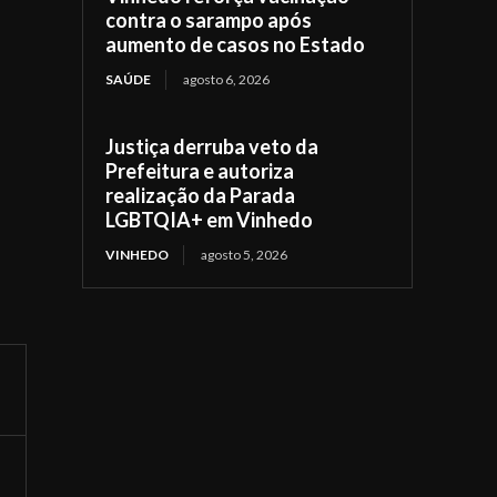
contra o sarampo após
aumento de casos no Estado
SAÚDE
agosto 6, 2026
Justiça derruba veto da
Prefeitura e autoriza
realização da Parada
LGBTQIA+ em Vinhedo
VINHEDO
agosto 5, 2026