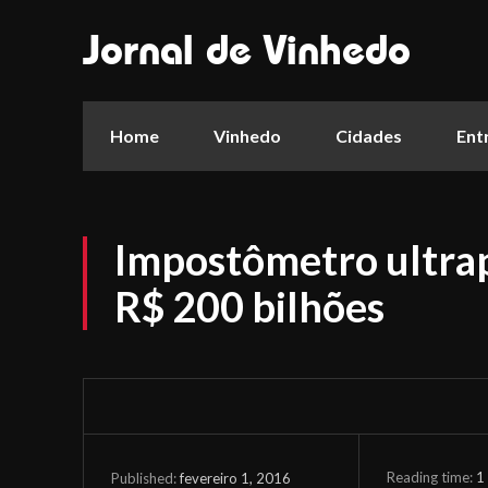
Jornal de Vinhedo
Home
Vinhedo
Cidades
Ent
Impostômetro ultra
R$ 200 bilhões
Reading time:
1
fevereiro 1, 2016
Published: