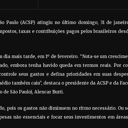
o Paulo (ACSP) atingiu no último domingo, 31 de janeiro
mpostos, taxas e contribuições pagos pelos brasileiros des
 dia mais tarde, em 1º de fevereiro. “Nota-se um crescim
ado, embora tenha havido queda em termos reais. Por co
controle seus gastos e defina prioridades em suas despes
médio também caiu”, destaca o presidente da ACSP e da Fa
de São Paulo), Alencar Burti.
o, pois os gastos não diminuem no ritmo necessário. Ou s
pesas não essenciais e focar seus investimentos em área