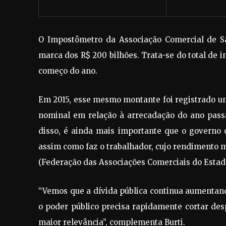
O Impostômetro da Associação Comercial de Sã
marca dos R$ 200 bilhões. Trata-se do total de i
começo do ano.
Em 2015, esse mesmo montante foi registrado um
nominal em relação à arrecadação do ano pass
disso, é ainda mais importante que o governo 
assim como faz o trabalhador, cujo rendimento 
(Federação das Associações Comerciais do Estado 
“Vemos que a dívida pública continua aumentand
o poder público precisa rapidamente cortar des
maior relevância”, complementa Burti.