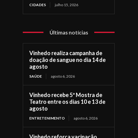
CIDADES
julho 15, 2026
Últimas notícias
Vinhedo realiza campanha de
doação de sangue no dia 14 de
agosto
SAÚDE
agosto 6, 2026
Vinhedo recebe 5ª Mostra de
Teatro entre os dias 10 e 13 de
agosto
ENTRETENIMENTO
agosto 6, 2026
Vinhedo reforça vacinação