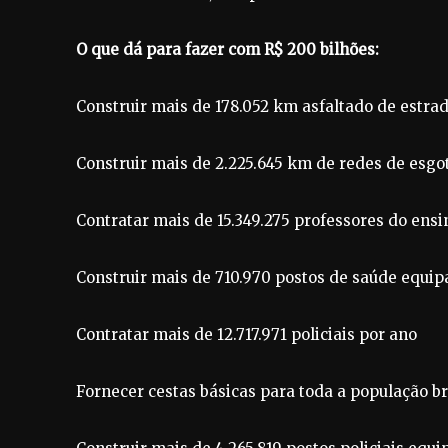
O que dá para fazer com R$ 200 bilhões:
Construir mais de 178.052 km asfaltado de estra
Construir mais de 2.225.645 km de redes de esgo
Contratar mais de 15.349.275 professores do ens
Construir mais de 710.970 postos de saúde equi
Contratar mais de 12.717.971 policiais por ano
Fornecer cestas básicas para toda a população br