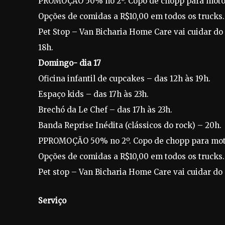
PROMOÇÃO 50% no 2º. Copo de chopp para motoci
Opções de comidas a R$10,00 em todos os trucks.
Pet Stop – Van Bicharia Home Care vai cuidar do
18h.
Domingo- dia 17
Oficina infantil de cupcakes – das 12h às 19h.
Espaço kids – das 17h às 23h.
Brechó da Le Chef – das 17h às 23h.
Banda Reprise Inédita (clássicos do rock) – 20h.
PPROMOÇÃO 50% no 2º. Copo de chopp para motoc
Opções de comidas a R$10,00 em todos os trucks.
Pet stop – Van Bicharia Home Care vai cuidar do 
Serviço