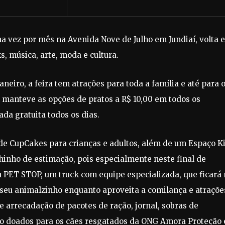
ma vez por mês na Avenida Nove de Julho em Jundiaí, volta 
, música, arte, moda e cultura.
janeiro, a feira tem atrações para toda a família e até para 
 manteve as opções de pratos a R$ 10,00 em todos os
ada gratuita todos os dias.
a de CupCakes para crianças e adultos, além de um Espaço K
hinho de estimação, pois especialmente neste final de
 PET STOP, um truck com equipe especializada, que ficará
 seu animalzinho enquanto aproveita a comilança e atraçõe
de arrecadação de pacotes de ração, jornal, sobras de
o doados para os cães resgatados da ONG Amora Proteção 