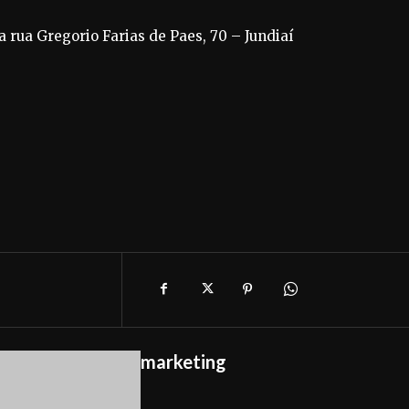
la rua Gregorio Farias de Paes, 70 – Jundiaí
marketing