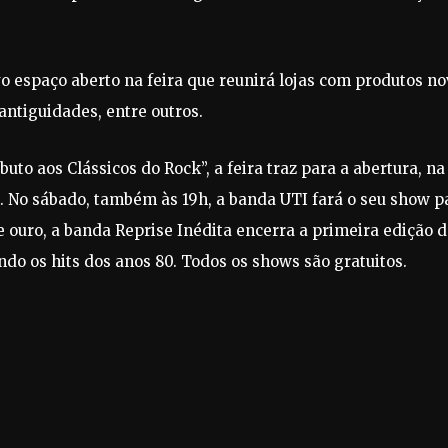
o espaço aberto na feira que reunirá lojas com produtos n
antiguidades, entre outros.
uto aos Clássicos do Rock”, a feira traz para a abertura, na
19h. No sábado, também às 19h, a banda UTI fará o seu show p
de ouro, a banda Reprise Inédita encerra a primeira edição 
ndo os hits dos anos 80. Todos os shows são gratuitos.