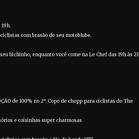
 19h.
clistas com brasão de seu motoblube.
 seu bichinho, enquanto você come na Le Chef das 19h às 23
OÇÃO de 100% no 2º. Copo de chopp para ciclistas do The
sórios e coisinhas super charmosas