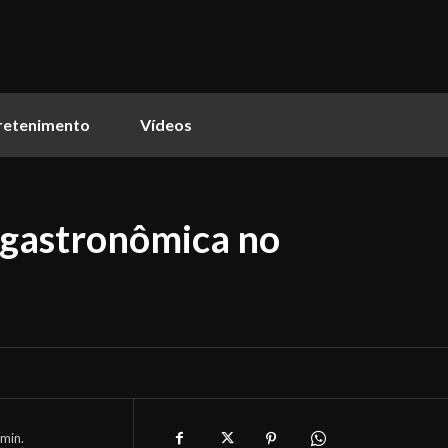
retenimento
Vídeos
a gastronômica no
min.