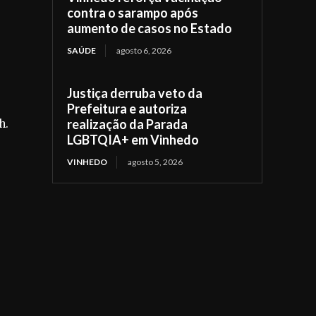
contra o sarampo após
aumento de casos no Estado
SAÚDE
agosto 6, 2026
Justiça derruba veto da
Prefeitura e autoriza
realização da Parada
h.
LGBTQIA+ em Vinhedo
VINHEDO
agosto 5, 2026