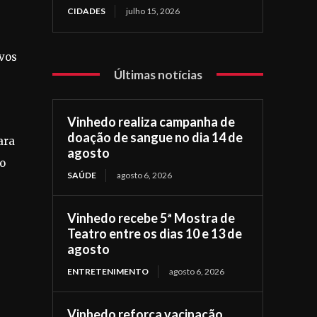
CIDADES
julho 15, 2026
ovos
Últimas notícias
Vinhedo realiza campanha de
doação de sangue no dia 14 de
ara
agosto
do
SAÚDE
agosto 6, 2026
Vinhedo recebe 5ª Mostra de
Teatro entre os dias 10 e 13 de
agosto
ENTRETENIMENTO
agosto 6, 2026
Vinhedo reforça vacinação