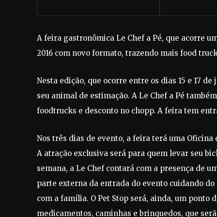
A feira gastronômica Le Chef a Pé, que acorre u
2016 com novo formato, trazendo mais food trucks
Nesta edição, que ocorre entre os dias 15 e 17 de 
seu animal de estimação. A Le Chef a Pé também
foodtrucks e desconto no chopp. A feira tem entr
Nos três dias de evento, a feira terá uma Oficin
A atração exclusiva será para quem levar seu bic
semana, a Le Chef contará com a presença de um
parte externa da entrada do evento cuidando do
com a família. O Pet Stop será, ainda, um ponto 
medicamentos, caminhas e brinquedos, que serã