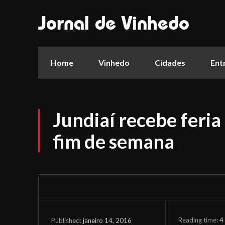
Jornal de Vinhedo
Home
Vinhedo
Cidades
Ent
Jundiaí recebe feri
fim de semana
Reading time:
4
janeiro 14, 2016
Published: