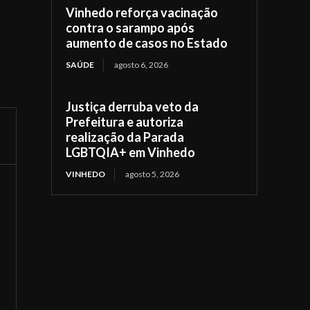
Vinhedo reforça vacinação
contra o sarampo após
aumento de casos no Estado
SAÚDE
agosto 6, 2026
Justiça derruba veto da
Prefeitura e autoriza
realização da Parada
LGBTQIA+ em Vinhedo
VINHEDO
agosto 5, 2026