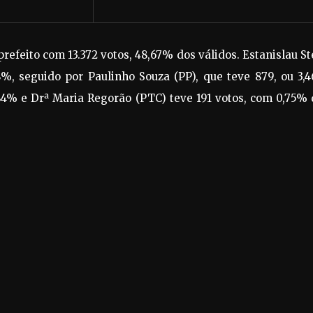
prefeito com 13.372 votos, 48,67% dos válidos. Estanislau S
%, seguido por Paulinho Souza (PP), que teve 879, ou 3,
,84% e Drª Maria Regorão (PTC) teve 191 votos, com 0,75%