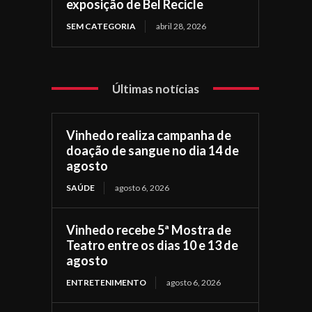
exposição de Bel Recicle
SEM CATEGORIA
abril 28, 2026
Últimas notícias
Vinhedo realiza campanha de
doação de sangue no dia 14 de
agosto
SAÚDE
agosto 6, 2026
Vinhedo recebe 5ª Mostra de
Teatro entre os dias 10 e 13 de
agosto
ENTRETENIMENTO
agosto 6, 2026