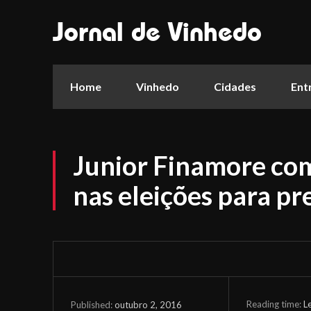
Jornal de Vinhedo
Home
Vinhedo
Cidades
Ent
Junior Finamore co
nas eleições para pr
Reading time:
L
outubro 2, 2016
Published: