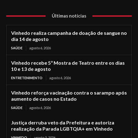
Últimas notícias
Vinhedo realiza campanha de doação de sangue no
dia 14 de agosto
SAÚDE
agosto 6, 2026
Vinhedo recebe 5ª Mostra de Teatro entre os dias
10 e 13 de agosto
ENTRETENIMENTO
agosto 6, 2026
Vinhedo reforça vacinação contra o sarampo após
aumento de casos no Estado
SAÚDE
agosto 6, 2026
Justiça derruba veto da Prefeitura e autoriza
realização da Parada LGBTQIA+ em Vinhedo
VINHEDO
agosto 5, 2026