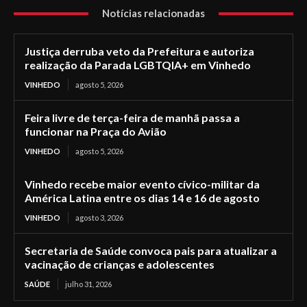
Notícias relacionadas
Justiça derruba veto da Prefeitura e autoriza
realização da Parada LGBTQIA+ em Vinhedo
VINHEDO
agosto 5, 2026
Feira livre de terça-feira de manhã passa a
funcionar na Praça do Avião
VINHEDO
agosto 5, 2026
Vinhedo recebe maior evento cívico-militar da
América Latina entre os dias 14 e 16 de agosto
VINHEDO
agosto 3, 2026
Secretaria de Saúde convoca pais para atualizar a
vacinação de crianças e adolescentes
SAÚDE
julho 31, 2026