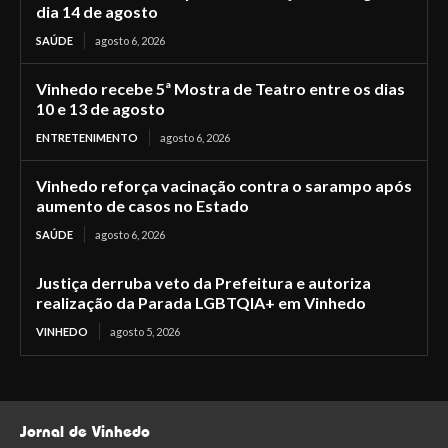
dia 14 de agosto
SAÚDE
agosto 6, 2026
Vinhedo recebe 5ª Mostra de Teatro entre os dias
10 e 13 de agosto
ENTRETENIMENTO
agosto 6, 2026
Vinhedo reforça vacinação contra o sarampo após
aumento de casos no Estado
SAÚDE
agosto 6, 2026
Justiça derruba veto da Prefeitura e autoriza
realização da Parada LGBTQIA+ em Vinhedo
VINHEDO
agosto 5, 2026
Jornal de Vinhedo