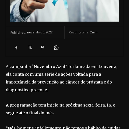
novembro 8, 2022
Reading time:
2
min.
Published:
A campanha “Novembro Azul”, foi lançada em Louveira,
ela conta com uma série de ações voltada para a
importância da prevenção ao câncer de próstata e do
diagnóstico precoce.
A programação tem início na próxima sexta-feira, 18, e
segue até o final do mês.
“Nós, homens, infelizmente, não temos o hábito de cuidar,