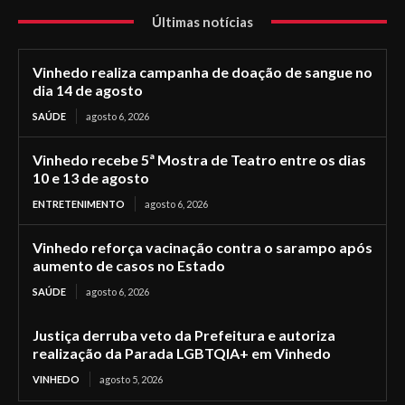
Últimas notícias
Vinhedo realiza campanha de doação de sangue no
dia 14 de agosto
SAÚDE
agosto 6, 2026
Vinhedo recebe 5ª Mostra de Teatro entre os dias
10 e 13 de agosto
ENTRETENIMENTO
agosto 6, 2026
Vinhedo reforça vacinação contra o sarampo após
aumento de casos no Estado
SAÚDE
agosto 6, 2026
Justiça derruba veto da Prefeitura e autoriza
realização da Parada LGBTQIA+ em Vinhedo
VINHEDO
agosto 5, 2026