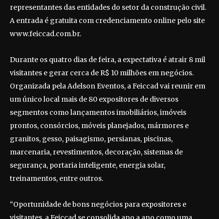
representantes das entidades do setor da construção civil.
A entrada é gratuita com credenciamento online pelo site
www.feiccad.com.br.
Durante os quatro dias de feira, a expectativa é atrair 8 mil
visitantes e gerar cerca de R$ 10 milhões em negócios.
Organizada pela Adelson Eventos, a Feiccad vai reunir em
um único local mais de 80 expositores de diversos
segmentos como lançamentos imobiliários, imóveis
prontos, consórcios, móveis planejados, mármores e
granitos, gesso, paisagismo, persianas, piscinas,
marcenaria, revestimentos, decoração, sistemas de
segurança, portaria inteligente, energia solar,
treinamentos, entre outros.
“Oportunidade de bons negócios para expositores e
visitantes, a Feiccad se consolida ano a ano como uma