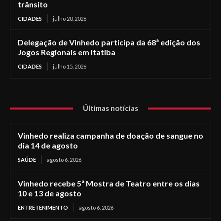
trânsito
CIDADES
julho 20, 2026
Delegação de Vinhedo participa da 68ª edição dos
Jogos Regionais em Itatiba
CIDADES
julho 15, 2026
Últimas notícias
Vinhedo realiza campanha de doação de sangue no
dia 14 de agosto
SAÚDE
agosto 6, 2026
Vinhedo recebe 5ª Mostra de Teatro entre os dias
10 e 13 de agosto
ENTRETENIMENTO
agosto 6, 2026