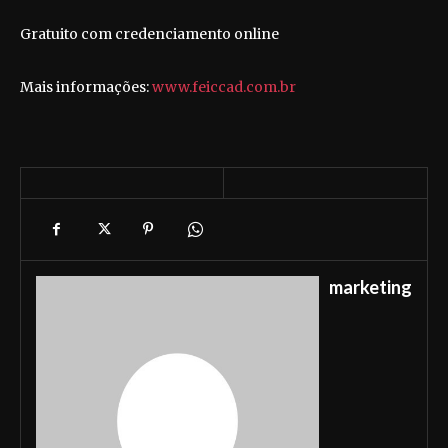
Gratuito com credenciamento online
Mais informações:
www.feiccad.com.br
marketing