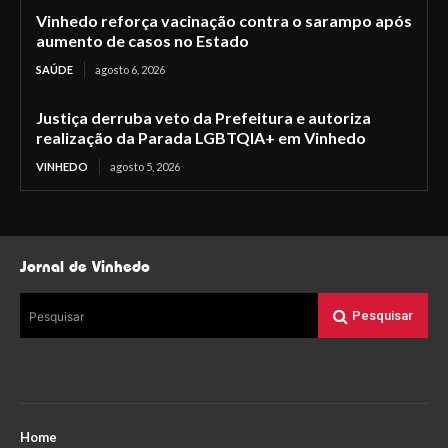
Vinhedo reforça vacinação contra o sarampo após
aumento de casos no Estado
SAÚDE
agosto 6, 2026
Justiça derruba veto da Prefeitura e autoriza
realização da Parada LGBTQIA+ em Vinhedo
VINHEDO
agosto 5, 2026
Jornal de Vinhedo
Pesquisar
Pesquisar
Home