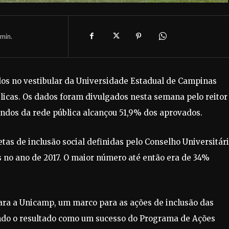
min.
os no vestibular da Universidade Estadual de Campinas
licas. Os dados foram divulgados nesta semana pelo reitor
iundos da rede pública alcançou 51,9% dos aprovados.
as de inclusão social definidas pelo Conselho Universitár
 no ano de 2017. O maior número até então era de 34%
ara a Unicamp, um marco para as ações de inclusão das
vendo o resultado como um sucesso do Programa de Ações