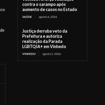
.
contra o sarampo após
aumento de casos no Estado
ico
SAÚDE
agosto 6, 2026
 de
Justiça derruba veto da
Prefeitura e autoriza
realização da Parada
LGBTQIA+ em Vinhedo
VINHEDO
agosto 5, 2026