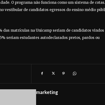
sidade. O programa não funciona como um sistema de cotas
no vestibular de candidatos egressos do ensino médio públ
0% das matrículas na Unicamp seriam de candidatos vindos
 35% seriam estudantes autodeclarados pretos, pardos ou
marketing