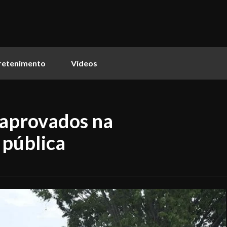
retenimento
Vídeos
 aprovados na
 pública