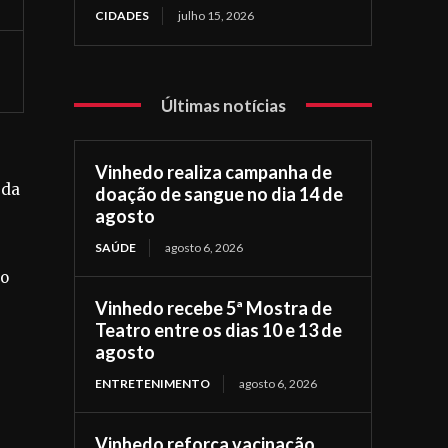
CIDADES
julho 15, 2026
Últimas notícias
Vinhedo realiza campanha de
 da
doação de sangue no dia 14 de
agosto
SAÚDE
agosto 6, 2026
io
Vinhedo recebe 5ª Mostra de
Teatro entre os dias 10 e 13 de
agosto
ENTRETENIMENTO
agosto 6, 2026
Vinhedo reforça vacinação