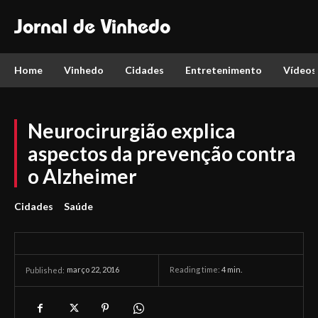
Jornal de Vinhedo
Home
Vinhedo
Cidades
Entretenimento
Vídeos
Neurocirurgião explica
aspectos da prevenção contra
o Alzheimer
Cidades
Saúde
março 22, 2016
Reading time:
4
min.
Published: