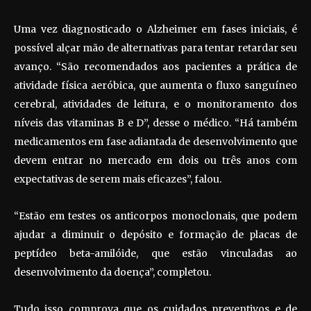
Uma vez diagnosticado o Alzheimer em fases iniciais, é
possível alçar mão de alternativas para tentar retardar seu
avanço. “São recomendados aos pacientes a prática de
atividade física aeróbica, que aumenta o fluxo sanguíneo
cerebral, atividades de leitura, e o monitoramento dos
níveis das vitaminas B e D”, desse o médico. “Há também
medicamentos em fase adiantada de desenvolvimento que
devem entrar no mercado em dois ou três anos com
expectativas de serem mais eficazes”, falou.
“Estão em testes os anticorpos monoclonais, que podem
ajudar a diminuir o depósito e formação de placas de
peptídeo beta-amilóide, que estão vinculadas ao
desenvolvimento da doença”, completou.
Tudo isso comprova que os cuidados preventivos e de