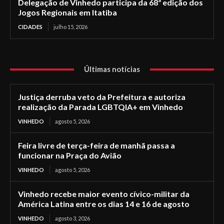
Delegação de Vinhedo participa da 68ª edição dos
Jogos Regionais em Itatiba
CIDADES
julho 15, 2026
Últimas notícias
Justiça derruba veto da Prefeitura e autoriza
realização da Parada LGBTQIA+ em Vinhedo
VINHEDO
agosto 5, 2026
Feira livre de terça-feira de manhã passa a
funcionar na Praça do Avião
VINHEDO
agosto 5, 2026
Vinhedo recebe maior evento cívico-militar da
América Latina entre os dias 14 e 16 de agosto
VINHEDO
agosto 3, 2026