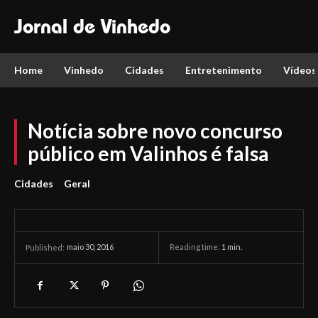
Jornal de Vinhedo
Home
Vinhedo
Cidades
Entretenimento
Vídeos
Notícia sobre novo concurso
público em Valinhos é falsa
Cidades
Geral
maio 30, 2016
Reading time:
1
min.
Published: