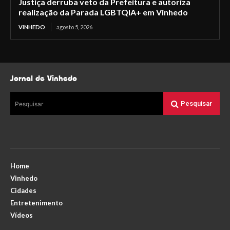
Justiça derruba veto da Prefeitura e autoriza
realização da Parada LGBTQIA+ em Vinhedo
VINHEDO
agosto 5, 2026
Jornal de Vinhedo
Pesquisar
Pesquisar
Home
Vinhedo
Cidades
Entretenimento
Vídeos