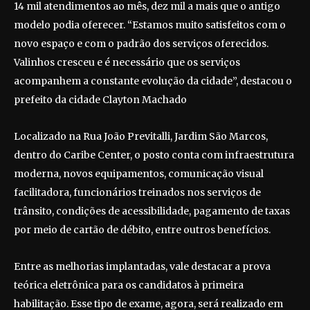
14 mil atendimentos ao mês, dez mil a mais que o antigo
modelo podia oferecer. “Estamos muito satisfeitos com o
novo espaço e com o padrão dos serviços oferecidos.
Valinhos cresceu e é necessário que os serviços
acompanhem a constante evolução da cidade”, destacou o
prefeito da cidade Clayton Machado
Localizado na Rua João Previtalli, Jardim São Marcos,
dentro do Caribe Center, o posto conta com infraestrutura
moderna, novos equipamentos, comunicação visual
facilitadora, funcionários treinados nos serviços de
trânsito, condições de acessibilidade, pagamento de taxas
por meio de cartão de débito, entre outros benefícios.
Entre as melhorias implantadas, vale destacar a prova
teórica eletrônica para os candidatos à primeira
habilitação. Esse tipo de exame, agora, será realizado em