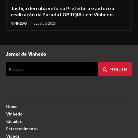
Justiça derruba veto da Prefeitura e autoriza
realização da Parada LGBTQIA+ em Vinhedo
VINHEDO
agosto 5, 2026
Jornal de Vinhedo
Pesquisar
Pesquisar
Home
Vinhedo
Cidades
Entretenimento
Vídeos