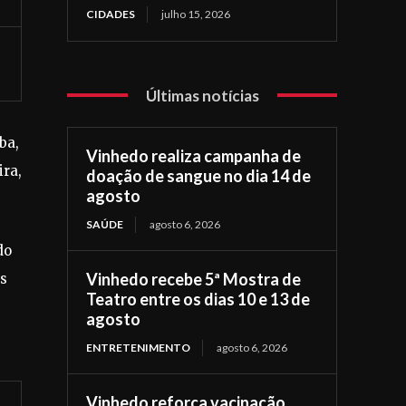
CIDADES
julho 15, 2026
Últimas notícias
ba,
Vinhedo realiza campanha de
ira,
doação de sangue no dia 14 de
agosto
SAÚDE
agosto 6, 2026
do
Vinhedo recebe 5ª Mostra de
as
Teatro entre os dias 10 e 13 de
agosto
ENTRETENIMENTO
agosto 6, 2026
Vinhedo reforça vacinação