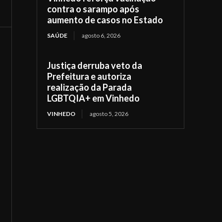
contra o sarampo após
aumento de casos no Estado
SAÚDE
agosto 6, 2026
Justiça derruba veto da
Prefeitura e autoriza
realização da Parada
LGBTQIA+ em Vinhedo
VINHEDO
agosto 5, 2026