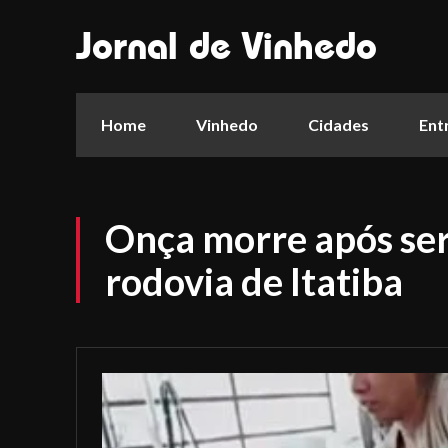
Jornal de Vinhedo
Home
Vinhedo
Cidades
Ent
Onça morre após se
rodovia de Itatiba