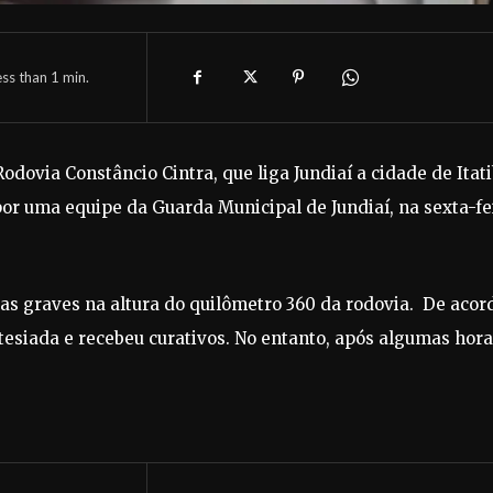
ess than 1
min.
ovia Constâncio Cintra, que liga Jundiaí a cidade de Itati
or uma equipe da Guarda Municipal de Jundiaí, na sexta-fe
ras graves na altura do quilômetro 360 da rodovia. De acor
tesiada e recebeu curativos. No entanto, após algumas hor