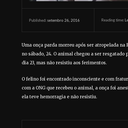
Reading time:
L
setembro 26, 2016
Published:
Uma onça parda morreu após ser atropelada na Rod
no sábado, 24. O animal chegou a ser resgatado p
dia 23, mas não resistiu aos ferimentos.
O felino foi encontrado inconsciente e com fratu
com a ONG que recebeu o animal, a onça foi anes
ela teve hemorragia e não resistiu.