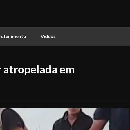
retenimento
Vídeos
r atropelada em