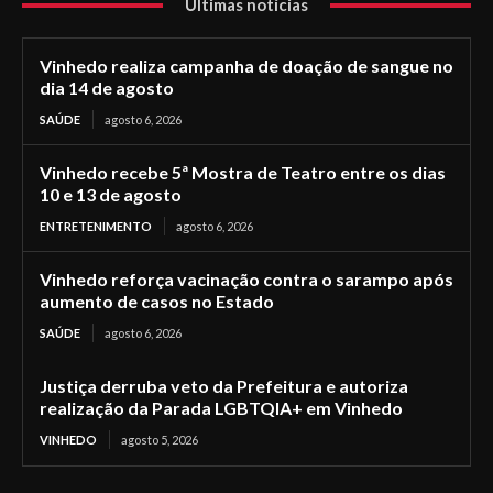
Últimas notícias
Vinhedo realiza campanha de doação de sangue no
dia 14 de agosto
SAÚDE
agosto 6, 2026
Vinhedo recebe 5ª Mostra de Teatro entre os dias
10 e 13 de agosto
ENTRETENIMENTO
agosto 6, 2026
Vinhedo reforça vacinação contra o sarampo após
aumento de casos no Estado
SAÚDE
agosto 6, 2026
Justiça derruba veto da Prefeitura e autoriza
realização da Parada LGBTQIA+ em Vinhedo
VINHEDO
agosto 5, 2026