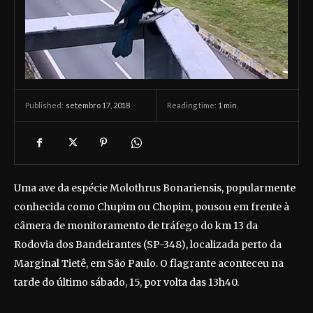
setembro 17, 2018
Reading time:
1
min.
Published:
Uma ave da espécie Molothrus Bonariensis, popularmente
conhecida como Chupim ou Chopim, pousou em frente à
câmera de monitoramento de tráfego do km 13 da
Rodovia dos Bandeirantes (SP-348), localizada perto da
Marginal Tietê, em São Paulo. O flagrante aconteceu na
tarde do último sábado, 15, por volta das 13h40.