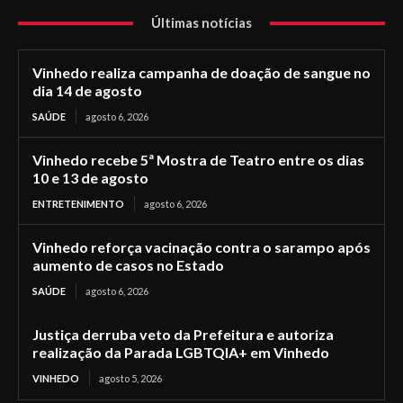
Últimas notícias
Vinhedo realiza campanha de doação de sangue no
dia 14 de agosto
SAÚDE
agosto 6, 2026
Vinhedo recebe 5ª Mostra de Teatro entre os dias
10 e 13 de agosto
ENTRETENIMENTO
agosto 6, 2026
Vinhedo reforça vacinação contra o sarampo após
aumento de casos no Estado
SAÚDE
agosto 6, 2026
Justiça derruba veto da Prefeitura e autoriza
realização da Parada LGBTQIA+ em Vinhedo
VINHEDO
agosto 5, 2026