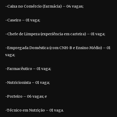
-Caixa no Comércio (farmácia) – 04 vagas;
-Caseiro – 01 vaga;
-Chefe de Limpeza (experiência em carteira) – 01 vaga;
-Empregada Doméstica (com CNH-B e Ensino Médio) – 01
vaga;
-Farmacêutico – 01 vaga;
-Nutricionista – 01 vaga;
-Porteiro – 06 vagas; e
-Técnico em Nutrição – 01 vaga.