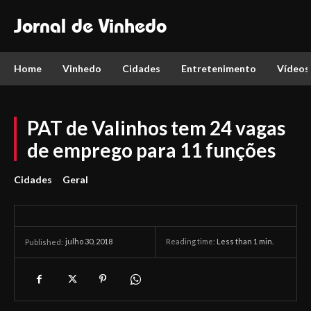
Jornal de Vinhedo
Home
Vinhedo
Cidades
Entretenimento
Vídeos
PAT de Valinhos tem 24 vagas
de emprego para 11 funções
Cidades
Geral
julho 30, 2018
Reading time:
Less than 1
min.
Published: