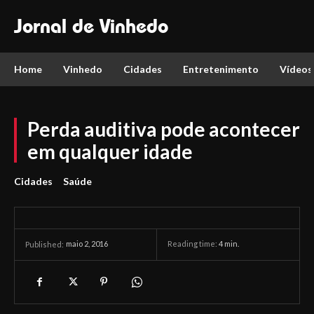
Jornal de Vinhedo
Home
Vinhedo
Cidades
Entretenimento
Vídeos
Perda auditiva pode acontecer
em qualquer idade
Cidades
Saúde
maio 2, 2016
Reading time:
4
min.
Published: