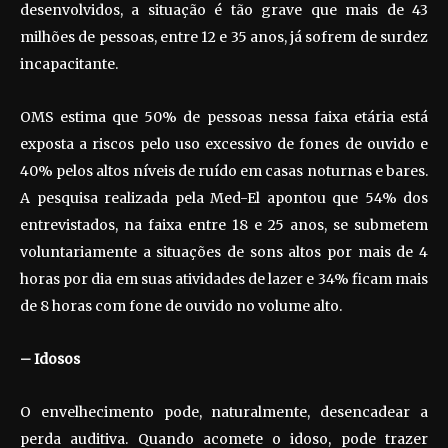
desenvolvidos, a situação é tão grave que mais de 43
milhões de pessoas, entre 12 e 35 anos, já sofrem de surdez
incapacitante.
OMS estima que 50% de pessoas nessa faixa etária está
exposta a riscos pelo uso excessivo de fones de ouvido e
40% pelos altos níveis de ruído em casas noturnas e bares.
A pesquisa realizada pela Med-El apontou que 54% dos
entrevistados, na faixa entre 18 e 25 anos, se submetem
voluntariamente a situações de sons altos por mais de 4
horas por dia em suas atividades de lazer e 34% ficam mais
de 8 horas com fone de ouvido no volume alto.
– Idosos
O envelhecimento pode, naturalmente, desencadear a
perda auditiva. Quando acomete o idoso, pode trazer