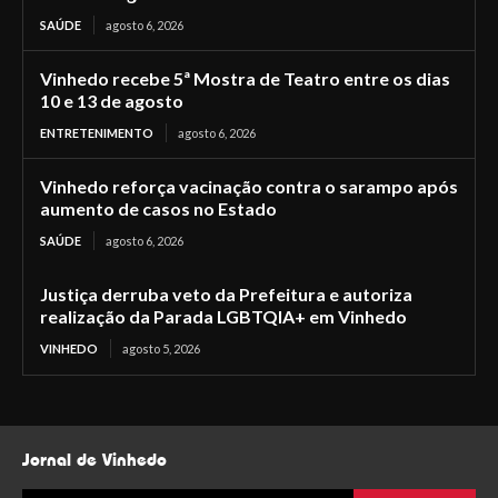
SAÚDE
agosto 6, 2026
Vinhedo recebe 5ª Mostra de Teatro entre os dias
10 e 13 de agosto
ENTRETENIMENTO
agosto 6, 2026
Vinhedo reforça vacinação contra o sarampo após
aumento de casos no Estado
SAÚDE
agosto 6, 2026
Justiça derruba veto da Prefeitura e autoriza
realização da Parada LGBTQIA+ em Vinhedo
VINHEDO
agosto 5, 2026
Jornal de Vinhedo