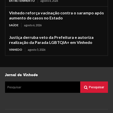
ENTRETENIMENTO
agosto 6, 2026
Vinhedo reforça vacinação contra o sarampo após
aumento de casos no Estado
SAÚDE
agosto 6, 2026
Justiça derruba veto da Prefeitura e autoriza
realização da Parada LGBTQIA+ em Vinhedo
VINHEDO
agosto 5, 2026
Jornal de Vinhedo
Pesquisar
Pesquisar