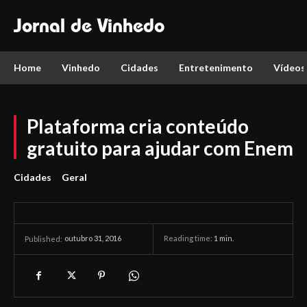
Jornal de Vinhedo
Home
Vinhedo
Cidades
Entretenimento
Vídeos
Plataforma cria conteúdo
gratuito para ajudar com Enem
Cidades
Geral
outubro 31, 2016
Reading time:
1
min.
Published: