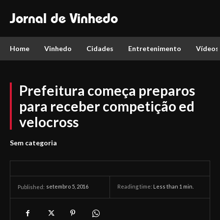
Jornal de Vinhedo
Home
Vinhedo
Cidades
Entretenimento
Vídeos
Prefeitura começa preparos
para receber competição ed
velocross
Sem categoria
setembro 5, 2016
Reading time:
Less than 1
min.
Published: