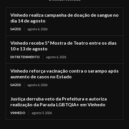
Vinhedo realiza campanha de doação de sangue no
dia 14 de agosto
SAÚDE
agosto 6, 2026
Vinhedo recebe 5ª Mostra de Teatro entre os dias
10 e 13 de agosto
ENTRETENIMENTO
agosto 6, 2026
Vinhedo reforça vacinação contra o sarampo após
aumento de casos no Estado
SAÚDE
agosto 6, 2026
Justiça derruba veto da Prefeitura e autoriza
realização da Parada LGBTQIA+ em Vinhedo
VINHEDO
agosto 5, 2026