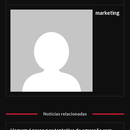
marketing
Notícias relacionadas
Homem é preso por tentativa de agressão com