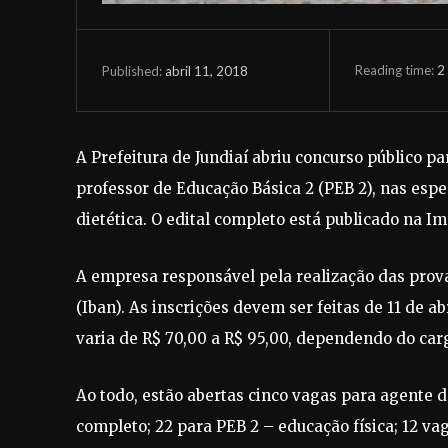
Reading time:
2
abril 11, 2018
Published:
A Prefeitura de Jundiaí abriu concurso público p
professor de Educação Básica 2 (PEB 2), nas espec
dietética. O edital completo está publicado na Imp
A empresa responsável pela realização das prova
(Iban). As inscrições devem ser feitas de 11 de a
varia de R$ 70,00 a R$ 95,00, dependendo do cargo
Ao todo, estão abertas cinco vagas para agente d
completo; 22 para PEB 2 – educação física; 12 va