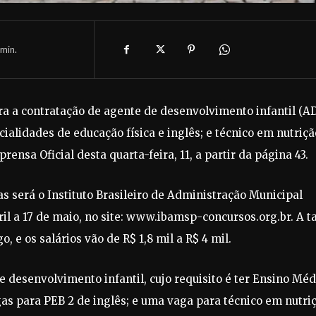
min.
ara a contratação de agente de desenvolvimento infantil (AD
ialidades de educação física e inglês; e técnico em nutriçã
rensa Oficial desta quarta-feira, 11, a partir da página 43.
s será o Instituto Brasileiro de Administração Municipal
bril a 17 de maio, no site: www.ibamsp-concursos.org.br. A t
, e os salários vão de R$ 1,8 mil a R$ 4 mil.
e desenvolvimento infantil, cujo requisito é ter Ensino Méd
gas para PEB 2 de inglês; e uma vaga para técnico em nutri