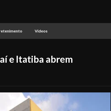
retenimento
Vídeos
aí e Itatiba abrem