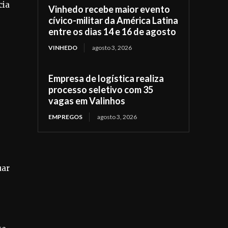
cia
Vinhedo recebe maior evento
cívico-militar da América Latina
entre os dias 14 e 16 de agosto
VINHEDO
agosto 3, 2026
Empresa de logística realiza
processo seletivo com 35
vagas em Valinhos
EMPREGOS
agosto 3, 2026
uar