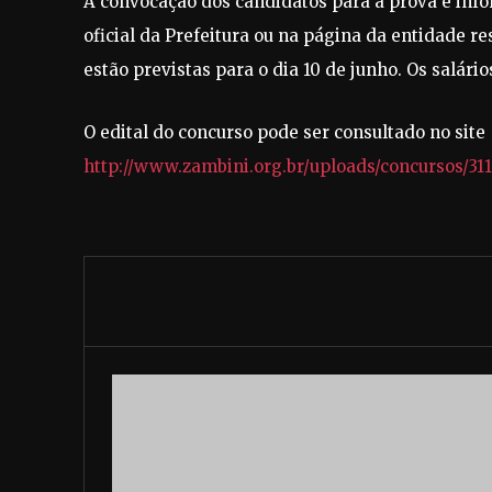
A convocação dos candidatos para a prova e infor
oficial da Prefeitura ou na página da entidade r
estão previstas para o dia 10 de junho. Os salário
O edital do concurso pode ser consultado no site
http://www.zambini.org.br/uploads/concursos/3