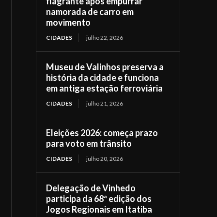
flagrante após empurrar
namorada de carro em
movimento
CIDADES
julho 22, 2026
Museu de Valinhos preserva a
história da cidade e funciona
em antiga estação ferroviária
CIDADES
julho 21, 2026
Eleições 2026: começa prazo
para voto em trânsito
CIDADES
julho 20, 2026
Delegação de Vinhedo
participa da 68ª edição dos
Jogos Regionais em Itatiba