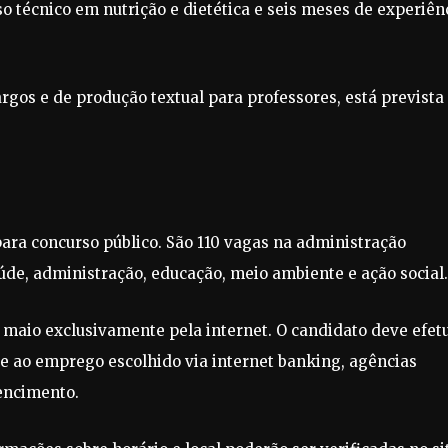
o técnico em nutrição e dietética e seis meses de experiên
argos e de produção textual para professores, está prevista
para concurso público. São 110 vagas na administração
úde, administração, educação, meio ambiente e ação social.
e maio exclusivamente pela internet. O candidato deve efet
e ao emprego escolhido via internet banking, agências
vencimento.