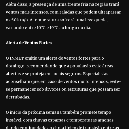
Além disso, a presença de uma frente fria na região trará
ventos mais intensos, com rajadas que podem ultrapassar
os 50 km/h. A temperatura sofrerá uma leve queda,
variando entre 10°C e 19°C ao longo do dia.
Alerta de Ventos Fortes
O INMET emitiu um alerta de ventos fortes para o
domingo, recomendando que a população evite áreas
abertas e se proteja em locais seguros. Especialistas
aconselham que, em caso de ventos muito intensos, evite-
se permanecer sob árvores ou estruturas que possam ser
derrubadas.
O início da próxima semana também promete tempo
instável, com chuvas esparsas e temperaturas amenas,
dando continuidade ao clima típico de transição entre as