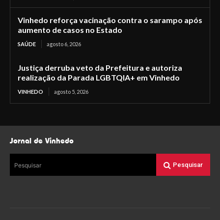
Vinhedo reforça vacinação contra o sarampo após
aumento de casos no Estado
SAÚDE
agosto 6, 2026
Justiça derruba veto da Prefeitura e autoriza
realização da Parada LGBTQIA+ em Vinhedo
VINHEDO
agosto 5, 2026
Jornal de Vinhedo
Pesquisar
Pesquisar