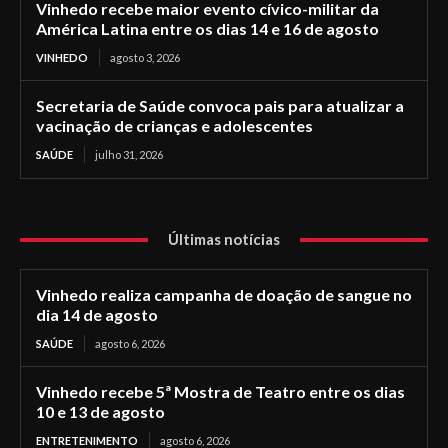
Vinhedo recebe maior evento cívico-militar da
América Latina entre os dias 14 e 16 de agosto
VINHEDO
agosto 3, 2026
Secretaria de Saúde convoca pais para atualizar a
vacinação de crianças e adolescentes
SAÚDE
julho 31, 2026
Últimas notícias
Vinhedo realiza campanha de doação de sangue no
dia 14 de agosto
SAÚDE
agosto 6, 2026
Vinhedo recebe 5ª Mostra de Teatro entre os dias
10 e 13 de agosto
ENTRETENIMENTO
agosto 6, 2026