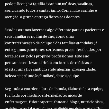
pedem licença à família e cantam músicas natalinas,
convidando todos a cantar junto. Com muito carinho e
atenção, o grupo entrega flores aos doentes.
“Todos os anos fazemos algo diferente para os pacientes e
seus familiares no fim de ano, como uma
confraternização da equipe e das famílias atendidas. Já
entregamos panetones, sorteamos presentes doados por
terceiros ou pelos próprios profissionais. Este ano
pensamos em levar carinho em forma de músicas e
ofertar uma flor simbolizando alegrias, prosperidade,
beleza e perfume às famílias”, disse a equipe.
Segundo a coordenadora do Pamda, Elaine Galo, a equipe,
formada por médico, enfermeiro, técnicos de
enfermagem, fisioterapeuta, fonoaudióloga, nutricionista,
assistente social e psicóloga, se divide em dois grupos. Um