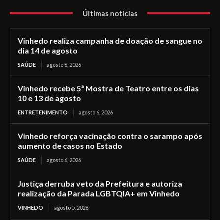
Últimas notícias
Vinhedo realiza campanha de doação de sangue no
dia 14 de agosto
SAÚDE
agosto 6, 2026
Vinhedo recebe 5ª Mostra de Teatro entre os dias
10 e 13 de agosto
ENTRETENIMENTO
agosto 6, 2026
Vinhedo reforça vacinação contra o sarampo após
aumento de casos no Estado
SAÚDE
agosto 6, 2026
Justiça derruba veto da Prefeitura e autoriza
realização da Parada LGBTQIA+ em Vinhedo
VINHEDO
agosto 5, 2026