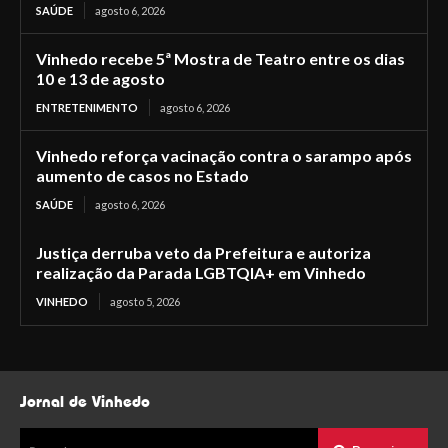
SAÚDE
agosto 6, 2026
Vinhedo recebe 5ª Mostra de Teatro entre os dias
10 e 13 de agosto
ENTRETENIMENTO
agosto 6, 2026
Vinhedo reforça vacinação contra o sarampo após
aumento de casos no Estado
SAÚDE
agosto 6, 2026
Justiça derruba veto da Prefeitura e autoriza
realização da Parada LGBTQIA+ em Vinhedo
VINHEDO
agosto 5, 2026
Jornal de Vinhedo