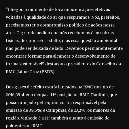
“Chegou o momento de focarmos em ações efetivas
voltadas à qualidade do ar que respiramos. Nós, prefeitos,
precisamos ter o compromisso político de ações nessa
área. O grande pedido que nós recebemos é por obras
físicas, de concreto, asfalto, mas essa questão ambiental
não pode ser deixada de lado. Devemos permanentemente
encontrar formar para alcançar o desenvolvimento de
forma sustentável”, destacou o presidente do Conselho da
RMC, Jaime Cruz (PSDB).
Dos gases de efeito estufa lançados na RMC no ano de
2016, Vinhedo ocupa a 11ª posição na RMC. Paulínia, que
possui um polo petroquímico, foi responsável pela
emissão de 38,5%; e Campinas, de 23,2%, os maiores da
região. Vinhedo é a 11ª também quanto à emissão de
poluentes na RMC.