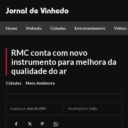
Jornal de Vinhedo
Home
Vinhedo
Cidades
Entretenimento
Vídeos
RMC conta com novo
instrumento para melhora da
qualidade do ar
Cidades
Meio Ambiente
maio 20, 2019
Reading time:
1
min.
Published: