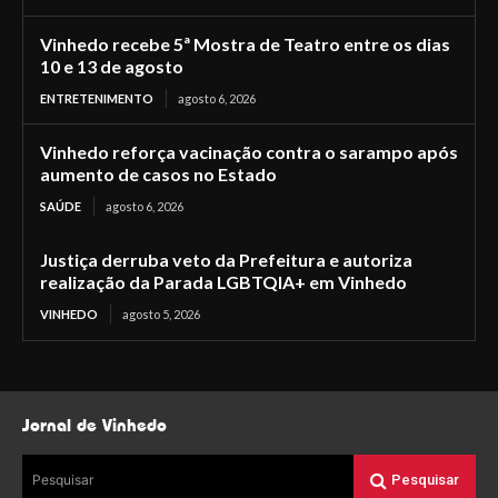
Vinhedo recebe 5ª Mostra de Teatro entre os dias
10 e 13 de agosto
ENTRETENIMENTO
agosto 6, 2026
Vinhedo reforça vacinação contra o sarampo após
aumento de casos no Estado
SAÚDE
agosto 6, 2026
Justiça derruba veto da Prefeitura e autoriza
realização da Parada LGBTQIA+ em Vinhedo
VINHEDO
agosto 5, 2026
Jornal de Vinhedo
Pesquisar
Pesquisar