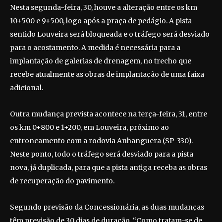
Nesta segunda-feira, 30, houve a alteração entre os km
10+500 e 9+500, logo após a praça de pedágio. A pista
sentido Louveira será bloqueada e o tráfego será desviado
para o acostamento. A medida é necessária para a
implantação de galerias de drenagem, no trecho que
recebe atualmente as obras de implantação de uma faixa
adicional.
Outra mudança prevista acontece na terça-feira, 31, entre
os km 0+800 e 1+200, em Louveira, próximo ao
entroncamento com a rodovia Anhanguera (SP-330).
Neste ponto, todo o tráfego será desviado para a pista
nova, já duplicada, para que a pista antiga receba as obras
de recuperação do pavimento.
Segundo previsão da Concessionária, as duas mudanças
têm previsão de 30 dias de duração. “Como tratam-se de