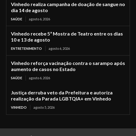
Vinhedo realiza campanha de doação de sangue no
dia 14 de agosto
SAÚDE
agosto 6, 2026
Vinhedo recebe 5ª Mostra de Teatro entre os dias
10 e 13 de agosto
ENTRETENIMENTO
agosto 6, 2026
Vinhedo reforça vacinação contra o sarampo após
aumento de casos no Estado
SAÚDE
agosto 6, 2026
Justiça derruba veto da Prefeitura e autoriza
realização da Parada LGBTQIA+ em Vinhedo
VINHEDO
agosto 5, 2026