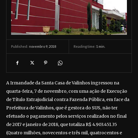
novembro 9, 2018
Reading time:
1
min.
Published:
A Irmandade da Santa Casa de Valinhos ingressou na
quarta-feira, 7 de novembro, com uma ação de Execução
de Título Extrajudicial contra Fazenda Pública, em face da
Prefeitura de Valinhos, que é gestora do SUS, não ter
efetuado o pagamento pelos serviços realizados no final
de 2017 e janeiro de 2018, que totaliza R$ 4.903.451.35
(Quatro milhões, novecentos e três mil, quatrocentos e