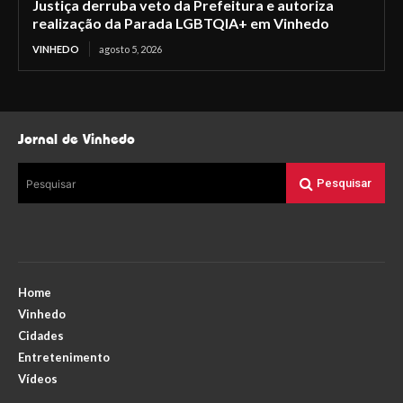
Justiça derruba veto da Prefeitura e autoriza
realização da Parada LGBTQIA+ em Vinhedo
VINHEDO
agosto 5, 2026
Jornal de Vinhedo
Pesquisar
Pesquisar
Home
Vinhedo
Cidades
Entretenimento
Vídeos