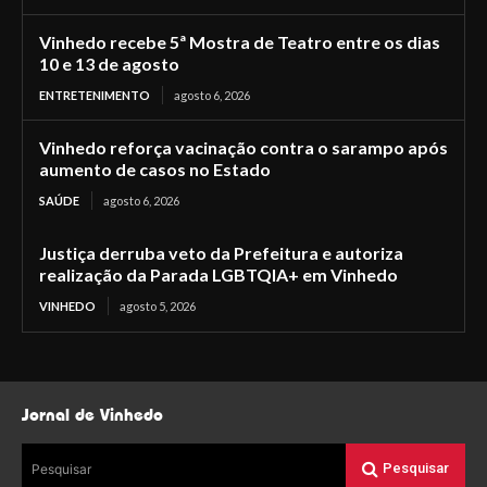
Vinhedo recebe 5ª Mostra de Teatro entre os dias
10 e 13 de agosto
ENTRETENIMENTO
agosto 6, 2026
Vinhedo reforça vacinação contra o sarampo após
aumento de casos no Estado
SAÚDE
agosto 6, 2026
Justiça derruba veto da Prefeitura e autoriza
realização da Parada LGBTQIA+ em Vinhedo
VINHEDO
agosto 5, 2026
Jornal de Vinhedo
Pesquisar
Pesquisar