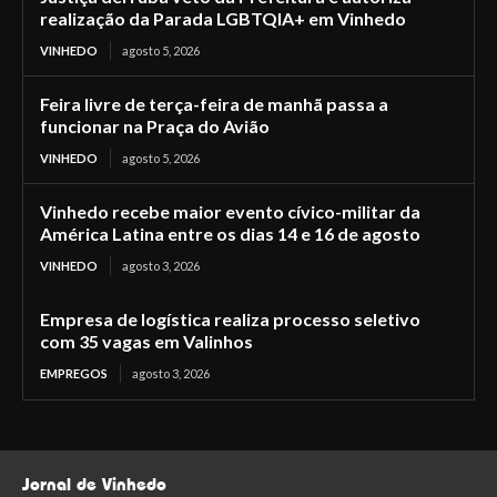
realização da Parada LGBTQIA+ em Vinhedo
VINHEDO
agosto 5, 2026
Feira livre de terça-feira de manhã passa a
funcionar na Praça do Avião
VINHEDO
agosto 5, 2026
Vinhedo recebe maior evento cívico-militar da
América Latina entre os dias 14 e 16 de agosto
VINHEDO
agosto 3, 2026
Empresa de logística realiza processo seletivo
com 35 vagas em Valinhos
EMPREGOS
agosto 3, 2026
Jornal de Vinhedo