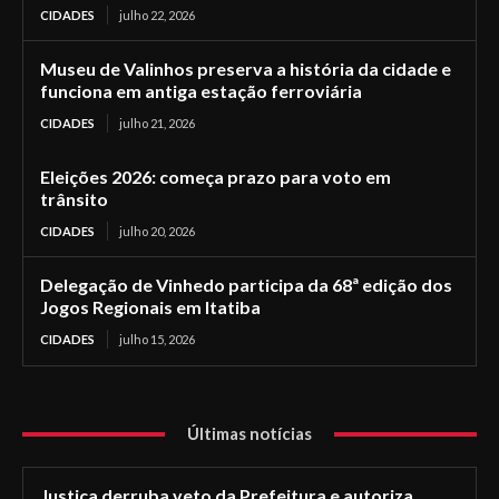
CIDADES
julho 22, 2026
Museu de Valinhos preserva a história da cidade e
funciona em antiga estação ferroviária
CIDADES
julho 21, 2026
Eleições 2026: começa prazo para voto em
trânsito
CIDADES
julho 20, 2026
Delegação de Vinhedo participa da 68ª edição dos
Jogos Regionais em Itatiba
CIDADES
julho 15, 2026
Últimas notícias
Justiça derruba veto da Prefeitura e autoriza