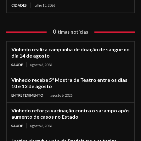
CIDADES
julho 15, 2026
Últimas notícias
Vinhedo realiza campanha de doação de sangue no
dia 14 de agosto
SAÚDE
agosto 6, 2026
Vinhedo recebe 5ª Mostra de Teatro entre os dias
10 e 13 de agosto
ENTRETENIMENTO
agosto 6, 2026
Vinhedo reforça vacinação contra o sarampo após
aumento de casos no Estado
SAÚDE
agosto 6, 2026
Justiça derruba veto da Prefeitura e autoriza