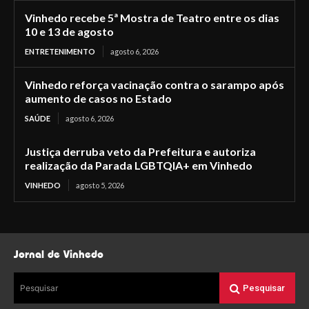
Vinhedo recebe 5ª Mostra de Teatro entre os dias
10 e 13 de agosto
ENTRETENIMENTO
agosto 6, 2026
Vinhedo reforça vacinação contra o sarampo após
aumento de casos no Estado
SAÚDE
agosto 6, 2026
Justiça derruba veto da Prefeitura e autoriza
realização da Parada LGBTQIA+ em Vinhedo
VINHEDO
agosto 5, 2026
Jornal de Vinhedo
Pesquisar
Pesquisar