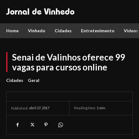
Jornal de Vinhedo
Home
Vinhedo
Cidades
Entretenimento
Vídeos
Senai de Valinhos oferece 99
vagas para cursos online
Cidades
Geral
abril 27, 2017
Reading time:
1
min.
Published: