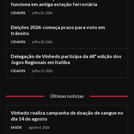
funciona em antiga estação ferroviária
CIDADES
julho 21, 2026
Eleições 2026: começa prazo para voto em
trânsito
CIDADES
julho 20, 2026
Delegação de Vinhedo participa da 68ª edição dos
Jogos Regionais em Itatiba
CIDADES
julho 15, 2026
Últimas notícias
Vinhedo realiza campanha de doação de sangue no
dia 14 de agosto
SAÚDE
agosto 6, 2026