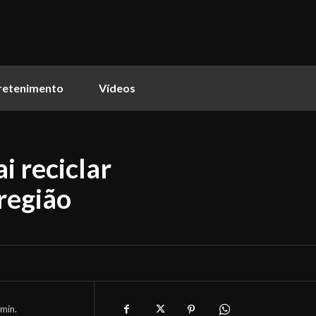
retenimento
Vídeos
i reciclar
região
min.