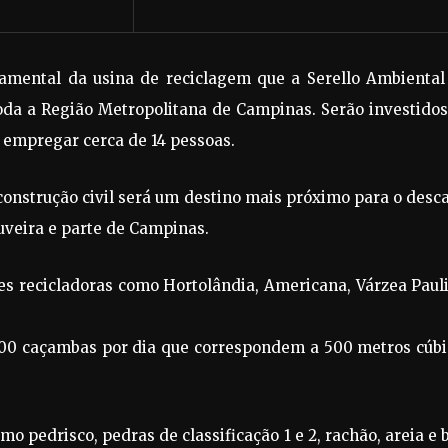
ndamental da usina de reciclagem que a Serello Ambiental
oda a Região Metropolitana de Campinas. Serão investido
á empregar cerca de 14 pessoas.
construção civil será um destino mais próximo para o desc
uveira e parte de Campinas.
es recicladoras como Hortolândia, Americana, Várzea Paul
.
 200 caçambas por dia que correspondem a 500 metros cúbi
o pedrisco, pedras de classificação 1 e 2, rachão, areia e 