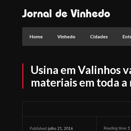
Jornal de Vinhedo
Home
Vinhedo
Cidades
Ent
Usina em Valinhos va
materiais em toda a 
Reading time:
1
julho 21, 2016
Published: