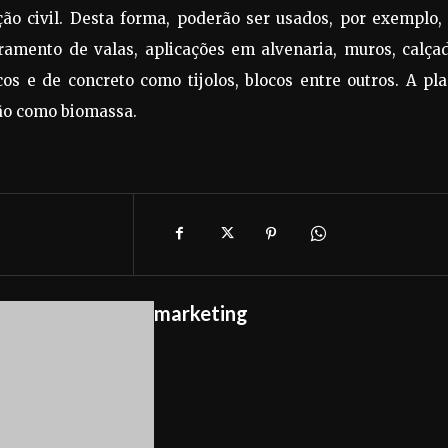
ção civil. Desta forma, poderão ser usados, por exemplo
ramento de valas, aplicações em alvenaria, muros, calçad
cos e de concreto como tijolos, blocos entre outros. A pl
ção como biomassa.
marketing