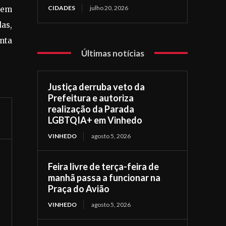
CIDADES
julho 20, 2026
, em
as,
anta
Últimas notícias
Justiça derruba veto da
Prefeitura e autoriza
realização da Parada
LGBTQIA+ em Vinhedo
VINHEDO
agosto 5, 2026
Feira livre de terça-feira de
manhã passa a funcionar na
Praça do Avião
VINHEDO
agosto 5, 2026