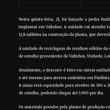
Nesta quinta-feira, 21, foi lançada a pedra fu
implantar em Valinhos. A unidade vai atender t
11,8 milhões na construção da planta, que dever
A unidade de reciclagem de resíduos sólidos da 
de entulho proveniente de Valinhos, Vinhedo, Lo
Atualmente, o descarte é feito em outras unidad
e até mesmo para aterros sanitários em Paulínia
A usina terá capacidade para receber de 100 a
de entulho, podendo chegar até 1.000 por dia.
Os materiais gerados pela planta de produção com