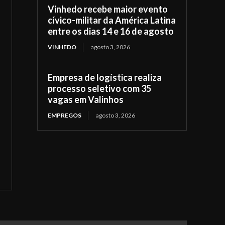
Vinhedo recebe maior evento
cívico-militar da América Latina
entre os dias 14 e 16 de agosto
VINHEDO
agosto 3, 2026
Empresa de logística realiza
processo seletivo com 35
vagas em Valinhos
EMPREGOS
agosto 3, 2026