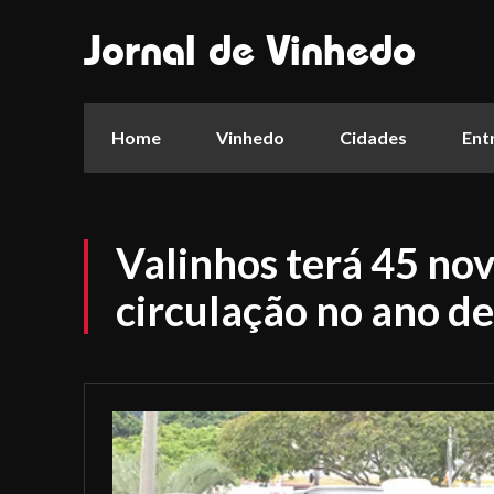
Jornal de Vinhedo
Home
Vinhedo
Cidades
Ent
Valinhos terá 45 no
circulação no ano d