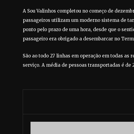
A Sou Valinhos completou no começo de dezembro
passageiros utilizam um moderno sistema de tar
ponto pelo prazo de uma hora, desde que o sentid
passageiro era obrigado a desembarcar no Termi
São ao todo 27 linhas em operação em todas as re
serviço. A média de pessoas transportadas é de 2