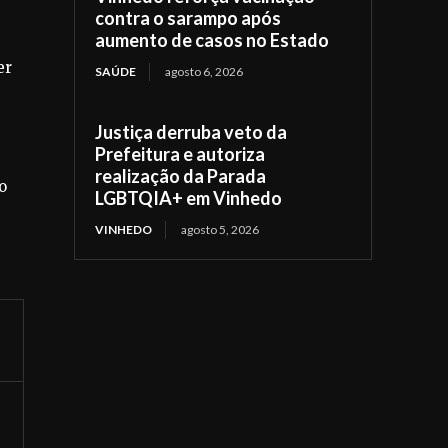
contra o sarampo após
aumento de casos no Estado
er
SAÚDE
agosto 6, 2026
Justiça derruba veto da
Prefeitura e autoriza
realização da Parada
o
LGBTQIA+ em Vinhedo
VINHEDO
agosto 5, 2026