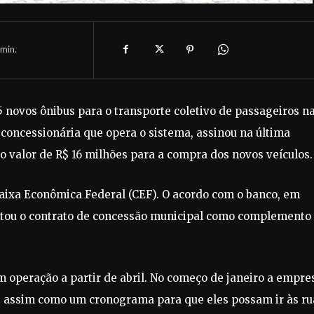
min.
5 novos ônibus para o transporte coletivo de passageiros n
 concessionária que opera o sistema, assinou na última
o valor de R$ 16 milhões para a compra dos novos veículos.
Caixa Econômica Federal (CEF). O acordo com o banco, em
entou o contrato de concessão municipal como complemento
m operação a partir de abril. No começo de janeiro a empre
s, assim como um cronograma para que eles possam ir às ru