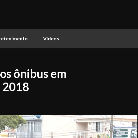
retenimento
Vídeos
vos ônibus em
e 2018