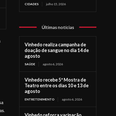
CIDADES
julho 15, 2026
Últimas notícias
a
Vinhedo realiza campanha de
doação de sangue no dia 14 de
agosto
SAÚDE
agosto 6, 2026
Vinhedo recebe 5ª Mostra de
Teatro entre os dias 10 e 13 de
agosto
ENTRETENIMENTO
agosto 6, 2026
sa
as.
Vinhedo reforça vacinação