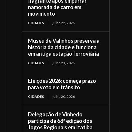
flagrante após empurrar
namorada de carro em
movimento
CIDADES
julho 22, 2026
Museu de Valinhos preserva a
história da cidade e funciona
em antiga estação ferroviária
CIDADES
julho 21, 2026
Eleições 2026: começa prazo
para voto em trânsito
CIDADES
julho 20, 2026
Delegação de Vinhedo
participa da 68ª edição dos
Jogos Regionais em Itatiba