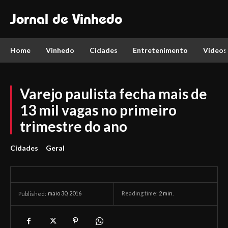
Jornal de Vinhedo
Home
Vinhedo
Cidades
Entretenimento
Vídeos
Varejo paulista fecha mais de
13 mil vagas no primeiro
trimestre do ano
Cidades
Geral
maio 30, 2016
Reading time:
2
min.
Published: