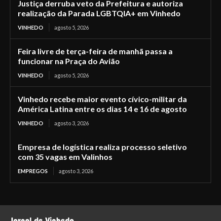
Justiça derruba veto da Prefeitura e autoriza
realização da Parada LGBTQIA+ em Vinhedo
VINHEDO
agosto 5, 2026
Feira livre de terça-feira de manhã passa a
funcionar na Praça do Avião
VINHEDO
agosto 5, 2026
Vinhedo recebe maior evento cívico-militar da
América Latina entre os dias 14 e 16 de agosto
VINHEDO
agosto 3, 2026
Empresa de logística realiza processo seletivo
com 35 vagas em Valinhos
EMPREGOS
agosto 3, 2026
Jornal de Vinhedo