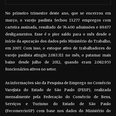
No primeiro trimestre deste ano, que se encerrou em
março, o varejo paulista fechou 13.277 empregos com
carteira assinada, resultado de 76.400 admissões e 89.677
desligamentos. Esse é o pior saldo para o mês desde o
início da apuração dos dados pelo Ministério do Trabalho,
em 2007. Com isso, o estoque ativo de trabalhadores do
varejo paulista atingiu 2.083.311 no mês, o patamar mais
baixo desde julho de 2012, quando eram 2.082.953
funcionários ativos no setor.
As informações são da Pesquisa de Emprego no Comércio
Varejista do Estado de São Paulo (PESP), realizada
mensalmente pela Federação do Comércio de Bens,
Serviços e Turismo do Estado de São Paulo
(FecomercioSP) com base nos dados do Ministério do