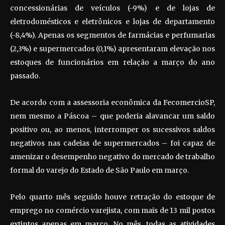
concessionárias de veículos (-9%) e de lojas de
eletrodomésticos e eletrônicos e lojas de departamento
(-8,4%). Apenas os segmentos de farmácias e perfumarias
(2,3%) e supermercados (0,1%) apresentaram elevação nos
estoques de funcionários em relação a março do ano
passado.
De acordo com a assessoria econômica da FecomercioSP,
nem mesmo a Páscoa – que poderia alavancar um saldo
positivo ou, ao menos, interromper os sucessivos saldos
negativos nas cadeias de supermercados – foi capaz de
amenizar o desempenho negativo do mercado de trabalho
formal do varejo do Estado de São Paulo em março.
Pelo quarto mês seguido houve retração do estoque de
emprego no comércio varejista, com mais de 13 mil postos
extintos apenas em março. No mês, todas as atividades