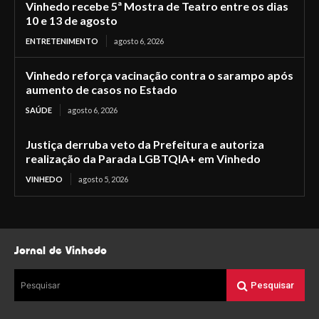
Vinhedo recebe 5ª Mostra de Teatro entre os dias
10 e 13 de agosto
ENTRETENIMENTO
agosto 6, 2026
Vinhedo reforça vacinação contra o sarampo após
aumento de casos no Estado
SAÚDE
agosto 6, 2026
Justiça derruba veto da Prefeitura e autoriza
realização da Parada LGBTQIA+ em Vinhedo
VINHEDO
agosto 5, 2026
Jornal de Vinhedo
Pesquisar
Pesquisar