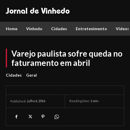
Jornal de Vinhedo
Home
Vinhedo
Cidades
Entretenimento
Vídeos
Varejo paulista sofre queda no
faturamento em abril
Cidades
Geral
julho 6, 2016
Reading time:
1
min.
Published: