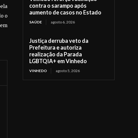
contra o sarampo após
pela
aumento de casos no Estado
o o
SAÚDE
agosto 6, 2026
o em
Justiça derruba veto da
Prefeitura e autoriza
realização da Parada
LGBTQIA+ em Vinhedo
VINHEDO
agosto 5, 2026