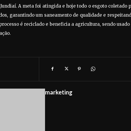
 Jundiaí. A meta foi atingida e hoje todo o esgoto coletado 
dos, garantindo um saneamento de qualidade e respeitand
rocesso é reciclado e beneficia a agricultura, sendo usad
ação.
marketing