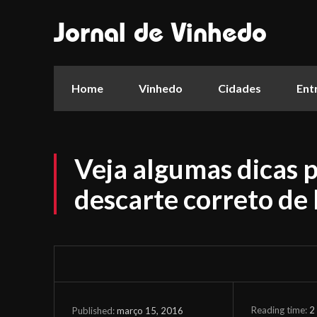
Jornal de Vinhedo
Home
Vinhedo
Cidades
Ent
Veja algumas dicas p
descarte correto de 
Reading time:
2
março 15, 2016
Published: