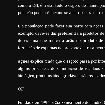
como a CSJ, é tratar todo o esgoto do município
poluição pode até mesmo se alastrar para outros
E a população pode fazer sua parte com ações 
exemplo: deve-se dar preferência a produtos d
de espuma que indica a ação do produto de l
formação de espumas no processo de tratamento
Agnes explica ainda que o esgoto passa por inte
alguns processos de eliminação de resíduos a
biológico, produtos biodegradáveis são reduzidos
CSJ
Fundada em 1996, a Cia Saneamento de Jundiaí (