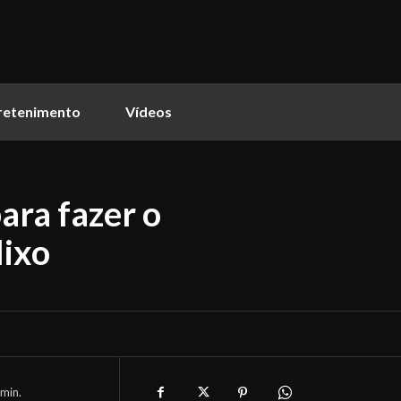
retenimento
Vídeos
ara fazer o
lixo
min.