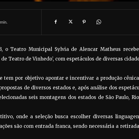
min.
 23, o Teatro Municipal Sylvia de Alencar Matheus recebe
de Teatro de Vinhedo’, com espetáculos de diversas cidad
 tem por objetivo apontar e incentivar a produção cênic
propostas de diversos estados e, após análise dos espetác
elecionadas seis montagens dos estados de São Paulo, Rio
itivo, onde a seleção busca escolher diversas linguagen
ações são com entrada franca, sendo necessária a retirad