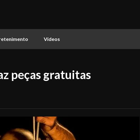
retenimento
Vídeos
z peças gratuitas