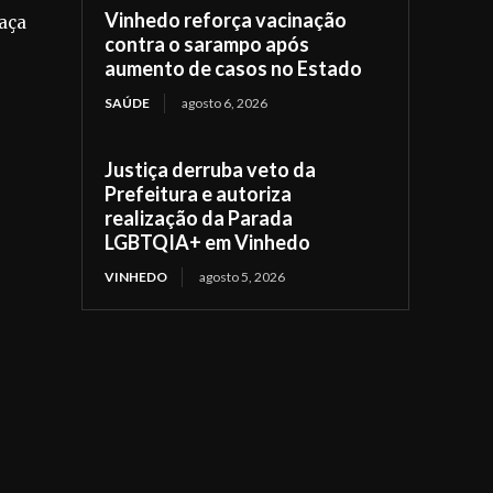
Vinhedo reforça vacinação
aça
contra o sarampo após
aumento de casos no Estado
SAÚDE
agosto 6, 2026
Justiça derruba veto da
Prefeitura e autoriza
realização da Parada
LGBTQIA+ em Vinhedo
VINHEDO
agosto 5, 2026