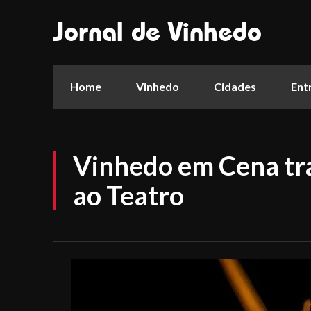
Jornal de Vinhedo
Home
Vinhedo
Cidades
Ent
Vinhedo em Cena tra
ao Teatro