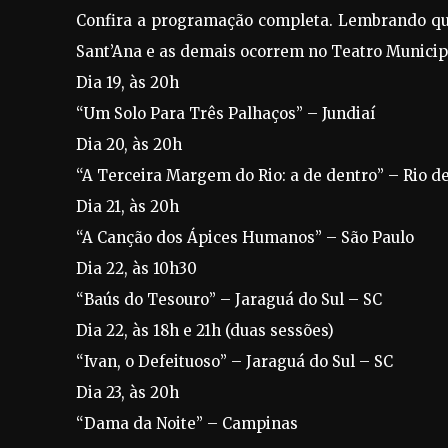
Confira a programação completa. Lembrando que
Sant’Ana e as demais ocorrem no Teatro Municip
Dia 19, às 20h
“Um Solo Para Três Palhaços” – Jundiaí
Dia 20, às 20h
“A Terceira Margem do Rio: a de dentro” – Rio de
Dia 21, às 20h
“A Canção dos Ápices Humanos” – São Paulo
Dia 22, às 10h30
“Baús do Tesouro” – Jaraguá do Sul – SC
Dia 22, às 18h e 21h (duas sessões)
“Ivan, o Defeituoso” – Jaraguá do Sul – SC
Dia 23, às 20h
“Dama da Noite” – Campinas