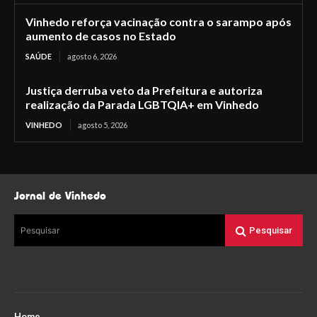
Vinhedo reforça vacinação contra o sarampo após
aumento de casos no Estado
SAÚDE
agosto 6, 2026
Justiça derruba veto da Prefeitura e autoriza
realização da Parada LGBTQIA+ em Vinhedo
VINHEDO
agosto 5, 2026
Jornal de Vinhedo
Pesquisar
Pesquisar
Home