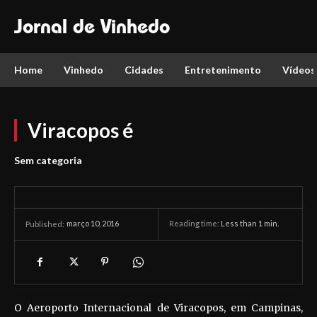
Jornal de Vinhedo
Home
Vinhedo
Cidades
Entretenimento
Vídeos
Viracopos é
Sem categoria
março 10, 2016
Reading time:
Less than 1
min.
Published:
O Aeroporto Internacional de Viracopos, em Campinas,