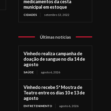
medicamentos da cesta
municipal em estoque
CIDADES
setembro 13, 2022
Últimas notícias
Vinhedo realiza campanha de
doação de sangue no dia 14 de
agosto
SAÚDE
agosto 6, 2026
Vinhedo recebe 5ª Mostra de
Teatro entre os dias 10 e 13 de
agosto
ENTRETENIMENTO
agosto 6, 2026