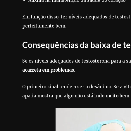
Auxilia na manutenção da saúde do coração.
Em função disso, ter níveis adequados de testos
perfeitamente bem.
Consequências da baixa de t
Se os níveis adequados de testosterona para a s
acarreta em problemas
.
O primeiro sinal tende a ser o desânimo. Se a vi
apatia mostra que algo não está indo muito bem.