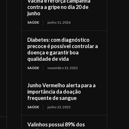
Vacina e reforça campanha
contra a gripe no dia 20 de
junho
SAÚDE
junho 11, 2026
Diabetes: com diagnóstico
precoce é possível controlar a
doença e garantir boa
qualidade de vida
SAÚDE
novembro 13, 2023
Junho Vermelho alerta para a
importância da doação
frequente de sangue
SAÚDE
junho 13, 2023
Valinhos possui 89% dos