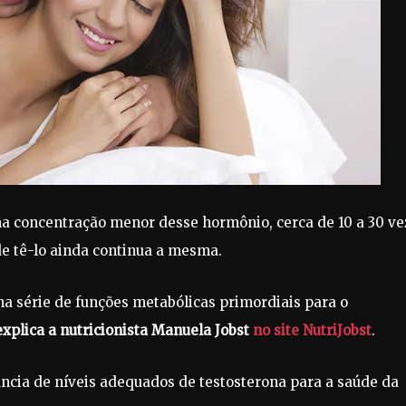
a concentração menor desse hormônio, cerca de 10 a 30 ve
e tê-lo ainda continua a mesma.
a série de funções metabólicas primordiais para o
xplica a nutricionista Manuela Jobst
no site NutriJobst
.
ncia de níveis adequados de testosterona para a saúde da