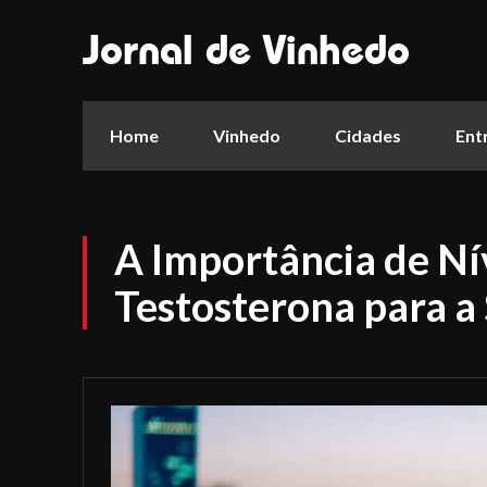
Jornal de Vinhedo
Home
Vinhedo
Cidades
Ent
A Importância de N
Testosterona para a