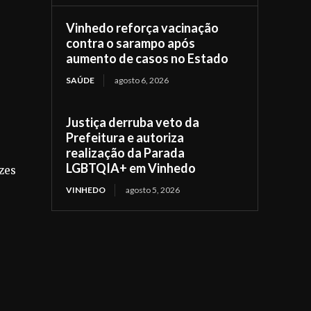
Vinhedo reforça vacinação
contra o sarampo após
aumento de casos no Estado
SAÚDE
agosto 6, 2026
Justiça derruba veto da
Prefeitura e autoriza
realização da Parada
LGBTQIA+ em Vinhedo
zes
VINHEDO
agosto 5, 2026