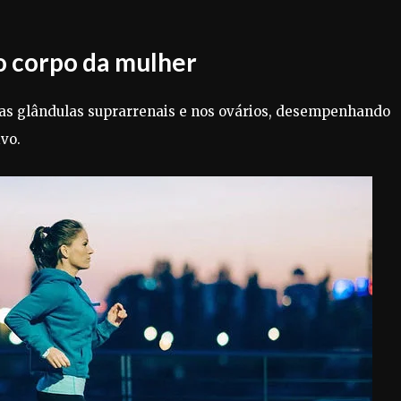
o corpo da mulher
nas glândulas suprarrenais e nos ovários, desempenhando
vo.