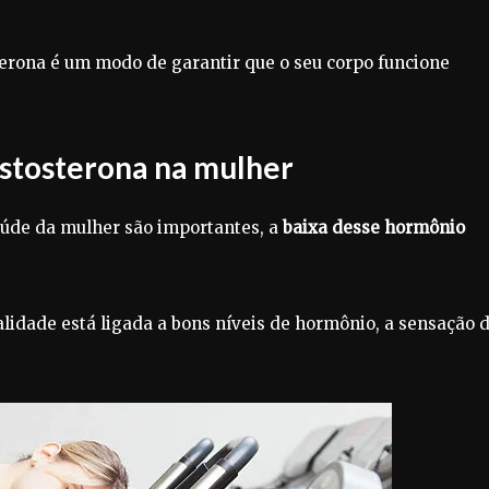
terona é um modo de garantir que o seu corpo funcione
estosterona na mulher
aúde da mulher são importantes, a
baixa desse hormônio
talidade está ligada a bons níveis de hormônio, a sensação 