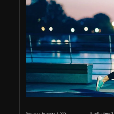
Reading time:
3
fevereiro 1, 2021
Published: