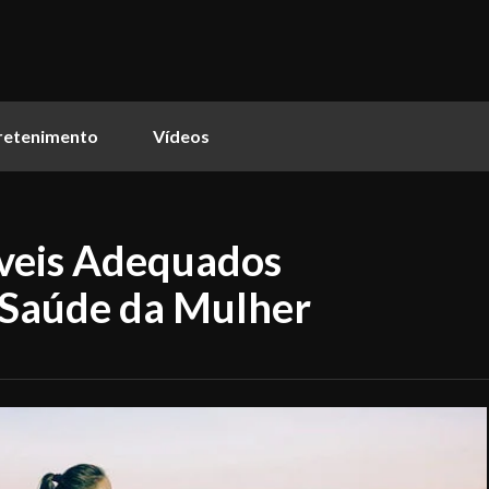
retenimento
Vídeos
íveis Adequados
 Saúde da Mulher