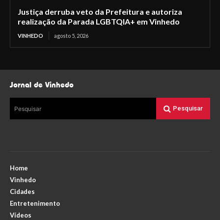
Justiça derruba veto da Prefeitura e autoriza
realização da Parada LGBTQIA+ em Vinhedo
VINHEDO
agosto 5, 2026
Jornal de Vinhedo
Pesquisar
Pesquisar
Home
Vinhedo
Cidades
Entretenimento
Vídeos