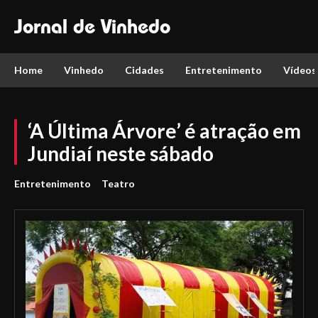
Jornal de Vinhedo
Home
Vinhedo
Cidades
Entretenimento
Vídeos
‘A Última Árvore’ é atração em
Jundiaí neste sábado
Entretenimento
Teatro