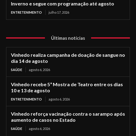
Inverno e segue com programação até agosto
ENTRETENIMENTO
julho 17, 2026
Últimas notícias
Vinhedo realiza campanha de doação de sangue no
dia 14 de agosto
SAÚDE
agosto 6, 2026
Vinhedo recebe 5ª Mostra de Teatro entre os dias
10 e 13 de agosto
ENTRETENIMENTO
agosto 6, 2026
Vinhedo reforça vacinação contra o sarampo após
aumento de casos no Estado
SAÚDE
agosto 6, 2026