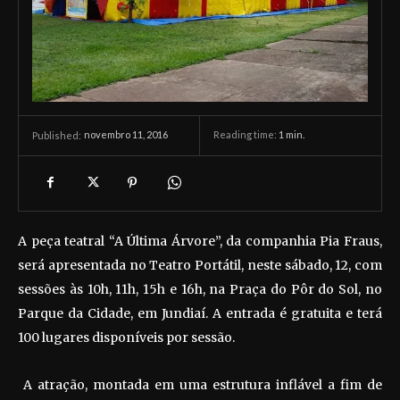
novembro 11, 2016
Reading time:
1
min.
Published:
A peça teatral “A Última Árvore”, da companhia Pia Fraus,
será apresentada no Teatro Portátil, neste sábado, 12, com
sessões às 10h, 11h, 15h e 16h, na Praça do Pôr do Sol, no
Parque da Cidade, em Jundiaí. A entrada é gratuita e terá
100 lugares disponíveis por sessão.
A atração, montada em uma estrutura inflável a fim de