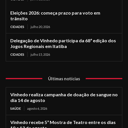
Eleições 2026: começa prazo para voto em
trânsito
CIDADES
julho 20, 2026
Delegação de Vinhedo participa da 68ª edição dos
Jogos Regionais em Itatiba
CIDADES
julho 15, 2026
Últimas notícias
Vinhedo realiza campanha de doação de sangue no
dia 14 de agosto
SAÚDE
agosto 6, 2026
Vinhedo recebe 5ª Mostra de Teatro entre os dias
10 e 13 de agosto