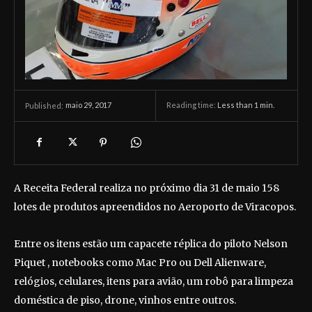
maio 29, 2017
Reading time:
Less than 1
min.
Published:
A Receita Federal realiza no próximo dia 31 de maio 158
lotes de produtos apreendidos no Aeroporto de Viracopos.
Entre os itens estão um capacete réplica do piloto Nelson
Piquet , notebooks como Mac Pro ou Dell Alienware,
relógios, celulares, itens para avião, um robô para limpeza
doméstica de piso, drone, vinhos entre outros.