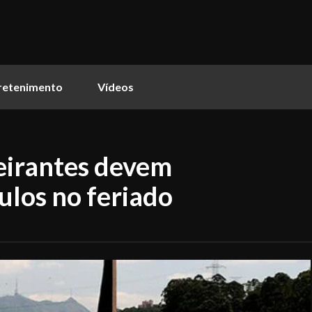
retenimento
Vídeos
irantes devem
ulos no feriado