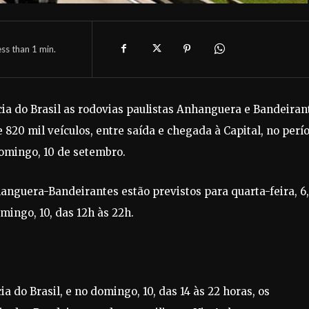
ess than 1
min.
ia do Brasil as rodovias paulistas Anhanguera e Bandeiran
20 mil veículos, entre saída e chegada à Capital, no perí
domingo, 10 de setembro.
nguera-Bandeirantes estão previstos para quarta-feira, 6,
domingo, 10, das 12h às 22h.
a do Brasil, e no domingo, 10, das 14 às 22 horas, os