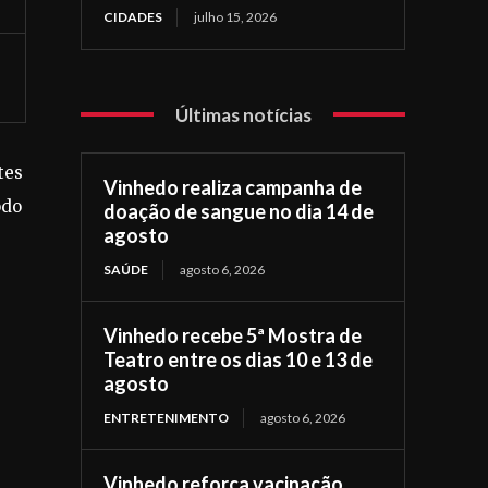
CIDADES
julho 15, 2026
Últimas notícias
tes
Vinhedo realiza campanha de
odo
doação de sangue no dia 14 de
agosto
SAÚDE
agosto 6, 2026
Vinhedo recebe 5ª Mostra de
Teatro entre os dias 10 e 13 de
agosto
ENTRETENIMENTO
agosto 6, 2026
Vinhedo reforça vacinação