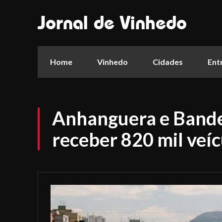
Jornal de Vinhedo
Home
Vinhedo
Cidades
Ent
Anhanguera e Bande
receber 820 mil veíc