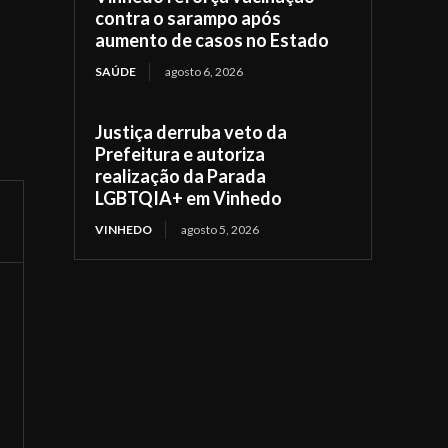
contra o sarampo após
aumento de casos no Estado
SAÚDE
agosto 6, 2026
Justiça derruba veto da
Prefeitura e autoriza
realização da Parada
LGBTQIA+ em Vinhedo
VINHEDO
agosto 5, 2026