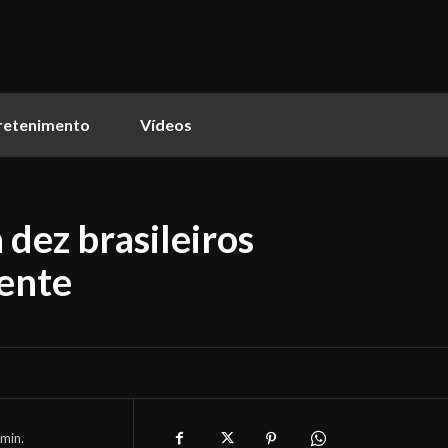
retenimento
Vídeos
dez brasileiros
ente
min.