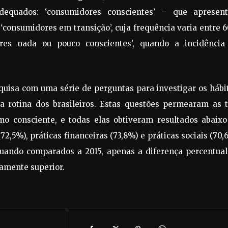
dequados: ‘consumidores conscientes’ – que apresen
‘consumidores em transição’, cuja frequência varia entre
es nada ou pouco conscientes’, quando a incidência
squisa com uma série de perguntas para investigar os hábi
 rotina dos brasileiros. Estas questões permearam as t
 consciente, e todas elas obtiveram resultados abaixo
,5%), práticas financeiras (73,8%) e práticas sociais (70,
ando comparados a 2015, apenas a diferença percentual
camente superior.