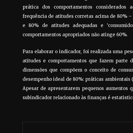
prática dos comportamentos considerados a
frequência de atitudes corretas acima de 80% – 
e 80% de atitudes adequadas e ‘consumidor
comportamentos apropriados não atinge 60%.
Para elaborar o indicador, foi realizada uma pe
atitudes e comportamentos que fazem parte da
dimensões que compõem o conceito de consumo
desempenho ideal de 80%: práticas ambientais (72
Apesar de apresentarem pequenos aumentos qu
subindicador relacionado às finanças é estatisti