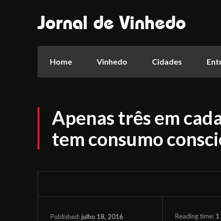
Jornal de Vinhedo
Home
Vinhedo
Cidades
Ent
Apenas três em cada 
tem consumo consci
Reading time:
1
julho 18, 2016
Published: