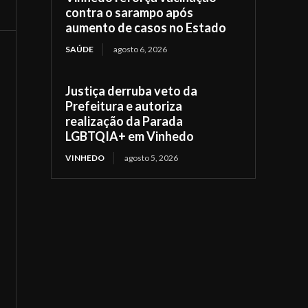
contra o sarampo após
aumento de casos no Estado
SAÚDE
agosto 6, 2026
Justiça derruba veto da
Prefeitura e autoriza
realização da Parada
LGBTQIA+ em Vinhedo
VINHEDO
agosto 5, 2026