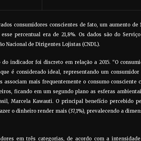
rados consumidores conscientes de fato, um aumento de 1
 esse percentual era de 21,8%. Os dados são do Serviço
ão Nacional de Dirigentes Lojistas (CNDL).
do indicador foi discreto em relação a 2015. “O consumi
 que é considerado ideal, representando um consumidor
dos associam mais frequentemente o consumo consciente 
ceiros, ficando em um segundo plano as esferas ambientai
asil, Marcela Kawauti. O principal benefício percebido p
fazer o dinheiro render mais (37,1%), prevalecendo a dime
dores em três categorias, de acordo com a intensidade