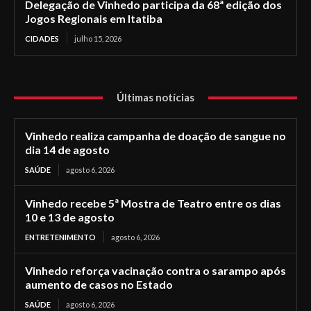
Delegação de Vinhedo participa da 68ª edição dos
Jogos Regionais em Itatiba
CIDADES
julho 15, 2026
Últimas notícias
Vinhedo realiza campanha de doação de sangue no
dia 14 de agosto
SAÚDE
agosto 6, 2026
Vinhedo recebe 5ª Mostra de Teatro entre os dias
10 e 13 de agosto
ENTRETENIMENTO
agosto 6, 2026
Vinhedo reforça vacinação contra o sarampo após
aumento de casos no Estado
SAÚDE
agosto 6, 2026