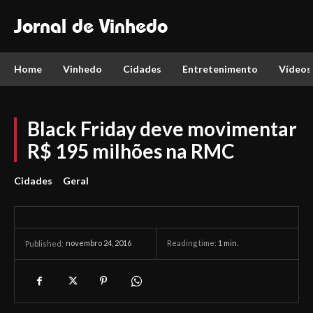
Jornal de Vinhedo
Home
Vinhedo
Cidades
Entretenimento
Vídeos
Black Friday deve movimentar
R$ 195 milhões na RMC
Cidades
Geral
novembro 24, 2016
Reading time:
1
min.
Published: