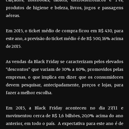
calçados, notebooks, tablets, eletroeletrônicos e TVs,
produtos de higiene e beleza, livros, jogos e passagens
aéreas.
Em 2015, o ticket médio de compra ficou em R$ 430, para
este ano, a previsão do ticket médio é de R$ 500, 16% acima
de 2015.
As vendas da Black Friday se caracterizam pelos elevados
“descontos” que variam de 30% a 80%, promovidos pelas
empresas, o que implica em dizer que os consumidores
devem pesquisar, antecipadamente, preços e lojas, para
fazer a melhor escolha.
Em 2015, a Black Friday aconteceu no dia 27/11 e
movimentou cerca de R$ 1,6 bilhões, 20,0% acima do ano
anterior, em todo o país. A expectativa para este ano é de