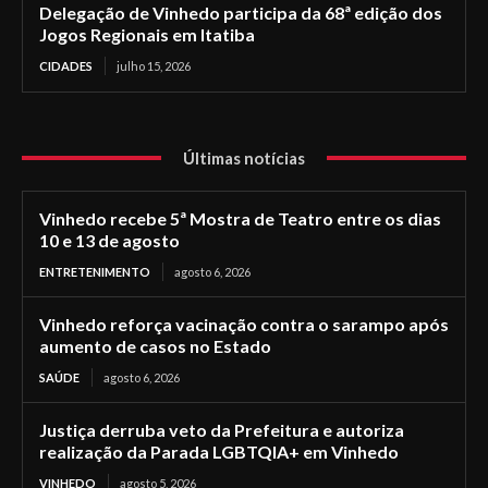
Delegação de Vinhedo participa da 68ª edição dos
Jogos Regionais em Itatiba
CIDADES
julho 15, 2026
Últimas notícias
Vinhedo recebe 5ª Mostra de Teatro entre os dias
10 e 13 de agosto
ENTRETENIMENTO
agosto 6, 2026
Vinhedo reforça vacinação contra o sarampo após
aumento de casos no Estado
SAÚDE
agosto 6, 2026
Justiça derruba veto da Prefeitura e autoriza
realização da Parada LGBTQIA+ em Vinhedo
VINHEDO
agosto 5, 2026